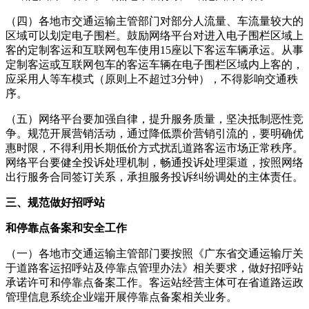
（四）各地市交通运输主管部门对部分人流量、车流量较大的
区域可以划定电子围栏。鼓励网络平台对进入电子围栏区域上
客的定制客运和互联网包车使用15座以下客运车辆承运。从事
定制客运或互联网包车的客运车辆在电子围栏区域内上客的，
应采用人等车模式（原则上不超过3分钟），不得影响交通秩
序。
（五）网络平台要加强自律，提升服务质量，坚决抵制恶性竞
争。规范开展营销活动，通过降低票价营销引流的，要明确优
惠时限，不得利用长期低价方式扰乱道路客运市场正常秩序。
网络平台要健全投诉处理机制，畅通投诉处理渠道，按照网络
出行服务合同签订关系，承担服务投诉纠纷调处的主体责任。
三、规范做好招呼站
和
停靠点备案和安全工作
（一）各地市交通运输主管部门要按照《广东省交通运输厅关
于道路客运招呼站及停靠点管理办法》相关要求，做好招呼站
承诺许可和停靠点备案工作。客运站经营主体可在省道路运政
管理信息系统企业端开展停靠点备案相关业务。