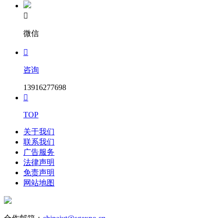

微信

咨询
13916277698

TOP
关于我们
联系我们
广告服务
法律声明
免责声明
网站地图