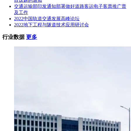
目议题的通知
交通运输部印发通知部署做好道路客运电子客票推广普
及工作
2022中国轨道交通发展高峰论坛
2022地下工程与隧道技术应用研讨会
行业数据
更多