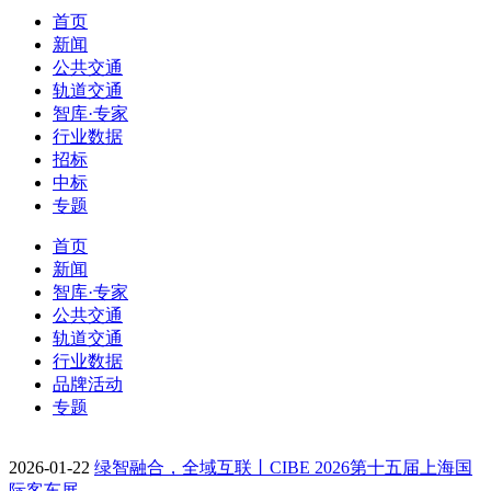
首页
新闻
公共交通
轨道交通
智库·专家
行业数据
招标
中标
专题
首页
新闻
智库·专家
公共交通
轨道交通
行业数据
品牌活动
专题
2026-01-22
绿智融合，全域互联丨CIBE 2026第十五届上海国
际客车展…