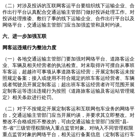
（二）对涉及投诉的互联网客运平台要组织线下运输企业、合
作出行平台认真配合交通运输主管部门做好投诉处理工作。对
投诉处理推诿、敷衍了事的线下运输企业、合作出行平台以及
网络平台，交通运输主管部门应当加强监管和及时约谈。
六、进一步加强互联
网
客运违规行为整治力度
（一）各地交通运输主管部门要加强对网络平台、道路客运企
业、车辆及相关经营者的执法检查。对未取得许可擅自从事班
车客运，超越许可事项从事道路客运经营；开展定制客运未按
照规定备案；接入或使用不符合规定的班车客运经营者、车辆
或者驾驶员开展定制客运；超出班车客运经营者许可范围开展
定制客运等违法违规行为按照《道路旅客运输及客运站管理规
定》相关条款进行处罚。
（二）对于不按规定开展定制客运和互联网包车业务的网络平
台，交通运输主管部门应当开展约谈，并要求其立即整改。对
整改不合格或拒不整改的，可由交通运输主管部门按照“县-
市-省”三级管理权限纳入重点监管对象。对纳入不同管理权限
重点监管对象的网络平台，相关运行备案信息（定制客运行车