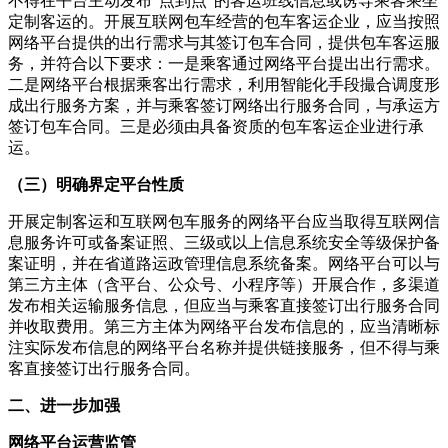
不得在平台主动发布“点到点”的客运班线信息或诱导乘客乘坐
定制客运的。开展互联网包车经营的包车客运企业，应当按照
网络平台提供的出行需求与其签订包车合同，提供包车客运服
务，并符合以下要求：一是乘客通过网络平台提出出行需求。
二是网络平台根据乘客出行需求，利用智能化手段撮合调度形
成出行服务方案，并与乘客签订网络出行服务合同，与承运方
签订包车合同。三是必须由具备资质的包车客运企业进行承
运。
（三）明确界定平台性质
开展定制客运和互联网包车服务的网络平台应当取得互联网信
息服务许可或备案证照、三级或以上信息系统安全等级保护备
案证明，并在省道路运政管理信息系统备案。网络平台可以与
第三方主体（含平台、公众号、小程序等）开展合作，多渠道
发布相关运输服务信息，但应当与乘客直接签订出行服务合同
并收取费用。第三方主体为网络平台发布信息的，应当清晰标
注实际发布信息的网络平台名称并提供链接服务，但不得与乘
客直接签订出行服务合同。
二、进一步加强
网络平台运营监管