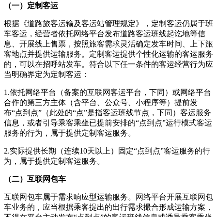
（一）定制客运
根据《道路旅客运输及客运站管理规定》，定制客运仍属于班
车客运，经营者依托网络平台发布道路客运班线起讫地等信
息、开展线上售票，按照旅客需求灵活确定发车时间、上下旅
客地点并提供运输服务。定制客运提供个性化运输的客运服务
的，可以在招呼站发车。符合以下任一条件的客运经营行为应
当明确界定为定制客运：
1.依托网络平台（备案的互联网客运平台，下同）或网络平台
合作的第三方主体（含平台、公众号、小程序等）提前发
布“点到点”（此处的“点”是指客运班线节点，下同）客运服务
信息，或者引导乘客乘坐已提前安排的“点到点”运行模式客运
服务的行为，属于提供定制客运服务。
2.实际提供长期（连续10天以上）固定“点到点”客运服务的行
为，属于提供定制客运服务。
（二）互联网包车
互联网包车属于需求响应型运输服务。网络平台开展互联网包
车业务的，应当根据乘客提出的出行需求撮合形成运输方案，