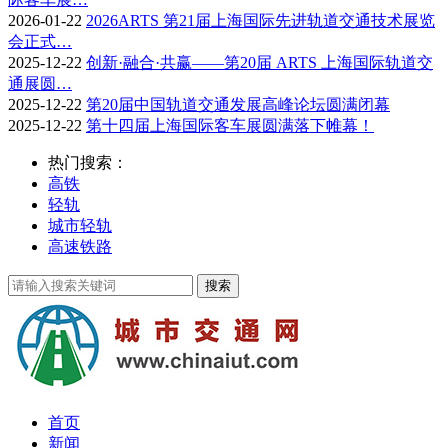
2026-01-22
2026ARTS 第21届上海国际先进轨道交通技术展览
会正式…
2025-12-22
创新·融合·共赢——第20届 ARTS 上海国际轨道交
通展圆…
2025-12-22
第20届中国轨道交通发展高峰论坛圆满闭幕
2025-12-22
第十四届上海国际客车展圆满落下帷幕！
热门搜索：
高铁
轻轨
城市轻轨
高速铁路
首页
新闻