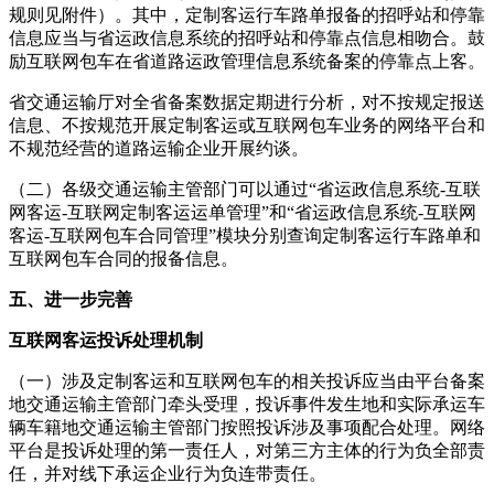
规则见附件）。其中，定制客运行车路单报备的招呼站和停靠
信息应当与省运政信息系统的招呼站和停靠点信息相吻合。鼓
励互联网包车在省道路运政管理信息系统备案的停靠点上客。
省交通运输厅对全省备案数据定期进行分析，对不按规定报送
信息、不按规范开展定制客运或互联网包车业务的网络平台和
不规范经营的道路运输企业开展约谈。
（二）各级交通运输主管部门可以通过“省运政信息系统-互联
网客运-互联网定制客运运单管理”和“省运政信息系统-互联网
客运-互联网包车合同管理”模块分别查询定制客运行车路单和
互联网包车合同的报备信息。
五、进一步完善
互联网客运投诉处理机制
（一）涉及定制客运和互联网包车的相关投诉应当由平台备案
地交通运输主管部门牵头受理，投诉事件发生地和实际承运车
辆车籍地交通运输主管部门按照投诉涉及事项配合处理。网络
平台是投诉处理的第一责任人，对第三方主体的行为负全部责
任，并对线下承运企业行为负连带责任。