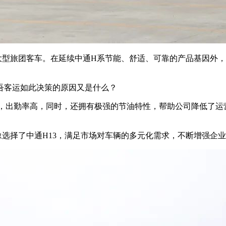
代大型旅团客车。在延续中通H系节能、舒适、可靠的产品基因外
吾客运如此决策的原因又是什么？
能稳定，出勤率高，同时，还拥有极强的节油特性，帮助公司降低了
犹豫选择了中通H13，满足市场对车辆的多元化需求，不断增强企