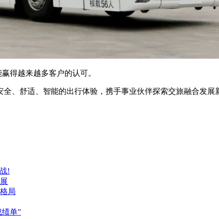
能赢得越来越多客户的认可。
安全、舒适、智能的出行体验，携手事业伙伴探索交旅融合发展
战!
展
格局
成绩单”