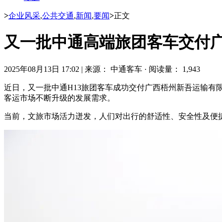
>
企业风采
,
公共交通
,
新闻
,
要闻
>
正文
又一批中通高端旅团客车交付
2025年08月13日 17:02
|
来源： 中通客车
·
阅读量： 1,943
近日，又一批中通H13旅团客车成功交付广西梧州新吾运输有限
客运市场不断升级的发展需求。
当前，文旅市场活力迸发，人们对出行的舒适性、安全性及便