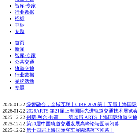
智库·专家
行业数据
招标
中标
专题
首页
新闻
智库·专家
公共交通
轨道交通
行业数据
品牌活动
专题
2026-01-22
绿智融合，全域互联丨CIBE 2026第十五届上海国
2026-01-22
2026ARTS 第21届上海国际先进轨道交通技术展览
2025-12-22
创新·融合·共赢——第20届 ARTS 上海国际轨道交
2025-12-22
第20届中国轨道交通发展高峰论坛圆满闭幕
2025-12-22
第十四届上海国际客车展圆满落下帷幕！