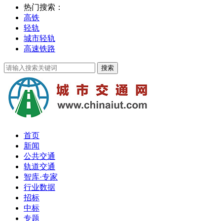
热门搜索：
高铁
轻轨
城市轻轨
高速铁路
首页
新闻
公共交通
轨道交通
智库·专家
行业数据
招标
中标
专题