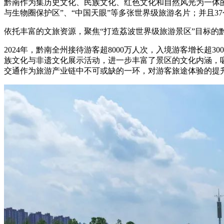
黔南作为集历史文化、民族文化、红色文化和自然风光为一体的
与生物圈保护区”、“中国天眼”等多张世界级旅游名片；并且3
依托丰富的文旅资源，聚焦“打造荔波世界级旅游景区”目标
2024年，黔南全州接待游客超8000万人次，入境游客增长
族文化与非遗文化展示活动，进一步丰富了景区的文化内涵，
交通作为旅游产业链中不可或缺的一环，对游客旅途体验的提