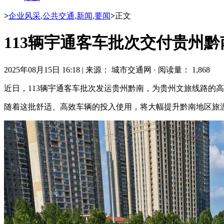
>
企业风采
,
公共交通
,
新闻
,
要闻
>
正文
113辆宇通客车批次交付贵州黔
2025年08月15日 16:18
|
来源： 城市交通网
·
阅读量： 1,868
近日，113辆宇通客车批次发运贵州黔南，为贵州文旅线路的
随着这批舒适、高效车辆的投入使用，将大幅提升黔南地区旅