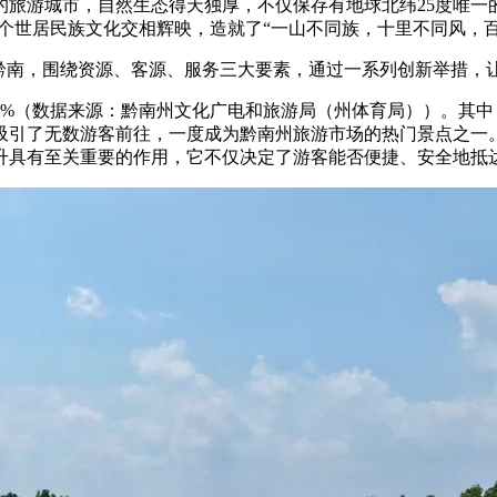
旅游城市，自然生态得天独厚，不仅保存有地球北纬25度唯一的
7个世居民族文化交相辉映，造就了“一山不同族，十里不同风，
的黔南，围绕资源、客源、服务三大要素，通过一系列创新举措，
超300%（数据来源：黔南州文化广电和旅游局（州体育局））。
吸引了无数游客前往，一度成为黔南州旅游市场的热门景点之一
升具有至关重要的作用，它不仅决定了游客能否便捷、安全地抵