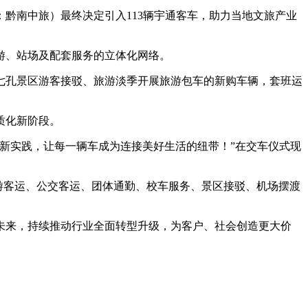
黔南中旅）最终决定引入113辆宇通客车，助力当地文旅产业
游、站场及配套服务的立体化网络。
七孔景区游客接驳、旅游淡季开展旅游包车的新购车辆，套班运
质化新阶段。
新实践，让每一辆车成为连接美好生活的纽带！”在交车仪式现
旅游客运、公交客运、团体通勤、校车服务、景区接驳、机场摆渡
未来，持续推动行业全面转型升级，为客户、社会创造更大价