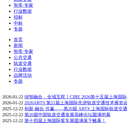
智库·专家
行业数据
招标
中标
专题
首页
新闻
智库·专家
公共交通
轨道交通
行业数据
品牌活动
专题
2026-01-22
绿智融合，全域互联丨CIBE 2026第十五届上海国
2026-01-22
2026ARTS 第21届上海国际先进轨道交通技术展览
2025-12-22
创新·融合·共赢——第20届 ARTS 上海国际轨道交
2025-12-22
第20届中国轨道交通发展高峰论坛圆满闭幕
2025-12-22
第十四届上海国际客车展圆满落下帷幕！