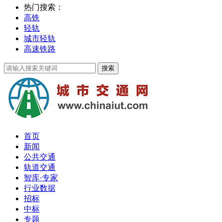
热门搜索：
高铁
轻轨
城市轻轨
高速铁路
首页
新闻
公共交通
轨道交通
智库·专家
行业数据
招标
中标
专题