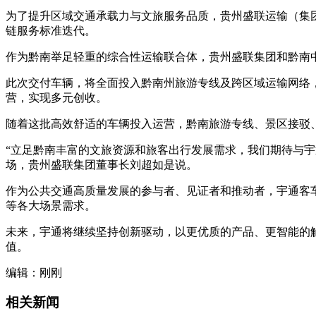
为了提升区域交通承载力与文旅服务品质，贵州盛联运输（集团
链服务标准迭代。
作为黔南举足轻重的综合性运输联合体，贵州盛联集团和黔南
此次交付车辆，将全面投入黔南州旅游专线及跨区域运输网络
营，实现多元创收。
随着这批高效舒适的车辆投入运营，黔南旅游专线、景区接驳
“立足黔南丰富的文旅资源和旅客出行发展需求，我们期待与
场，贵州盛联集团董事长刘超如是说。
作为公共交通高质量发展的参与者、见证者和推动者，宇通客车
等各大场景需求。
未来，宇通将继续坚持创新驱动，以更优质的产品、更智能的
值。
编辑：刚刚
相关新闻