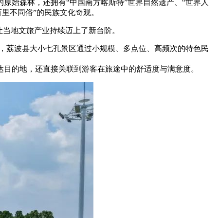
原始森林，还拥有“中国南方喀斯特”世界自然遗产、“世界人
百里不同俗”的民族文化奇观。
让当地文旅产业持续迈上了新台阶。
其中，荔波县大小七孔景区通过小规模、多点位、高频次的特色民
。
达目的地，还直接关联到游客在旅途中的舒适度与满意度。