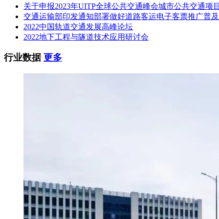
关于申报2023年UITP全球公共交通峰会城市公共交通项
交通运输部印发通知部署做好道路客运电子客票推广普及
2022中国轨道交通发展高峰论坛
2022地下工程与隧道技术应用研讨会
行业数据
更多