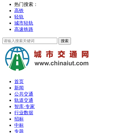
热门搜索：
高铁
轻轨
城市轻轨
高速铁路
首页
新闻
公共交通
轨道交通
智库·专家
行业数据
招标
中标
专题