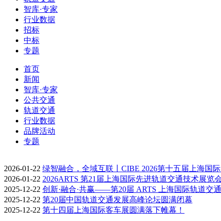
智库·专家
行业数据
招标
中标
专题
首页
新闻
智库·专家
公共交通
轨道交通
行业数据
品牌活动
专题
2026-01-22
绿智融合，全域互联丨CIBE 2026第十五届上海国
2026-01-22
2026ARTS 第21届上海国际先进轨道交通技术展览
2025-12-22
创新·融合·共赢——第20届 ARTS 上海国际轨道交
2025-12-22
第20届中国轨道交通发展高峰论坛圆满闭幕
2025-12-22
第十四届上海国际客车展圆满落下帷幕！