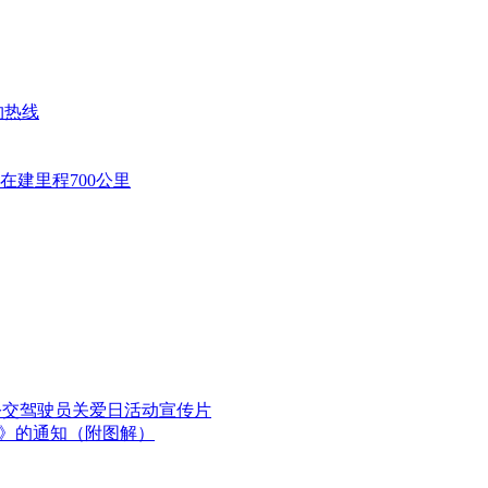
约热线
在建里程700公里
国公交驾驶员关爱日活动宣传片
划》的通知（附图解）