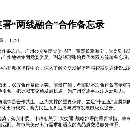
署“两线融合”合作备忘录
： 1,751
合”合作备忘录。广州公交集团党委书记、董事长覃海宁，党委副
与广州地铁集团党委委员、副总经理张贻兵代表双方签署备忘录
中心和数据指挥中心，深入了解公交发展历程与智慧交通建设成
指出，双方合作基础坚实、前景广阔，希望以本次合作备忘录签
色引领，把握城市交通发展机遇，为广州交通事业注入新动力。
与地铁是合作共生、互为支撑的重要伙伴。立足“十五五”发展新
体化出行模式，助力民生服务品质与城市发展能级双提升。
趋势，落实市委、市政府关于“大交通”战略部署的重要举措。未
相匹配、与市民美好出行需求相适应的高品质交通服务体系。