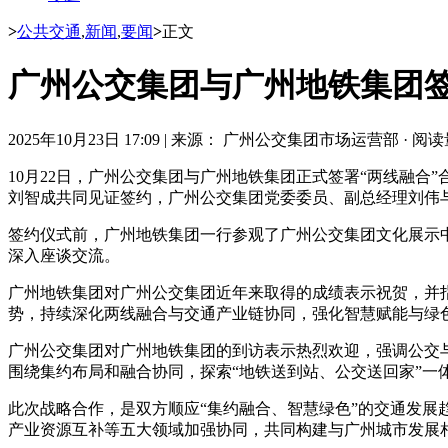
>
公共交通
,
新闻
,
要闻
>
正文
广州公交集团与广州地铁集团签
2025年10月23日 17:09
|
来源： 广州公交集团市场运营部
·
阅读量
10月22日，广州公交集团与广州地铁集团正式签署“两线融
刘智成共同见证签约，广州公交集团党委委员、副总经理刘伟
签约仪式前，广州地铁集团一行参观了广州公交集团文化展示
深入座谈交流。
广州地铁集团对广州公交集团近年来取得的成绩表示祝贺，并
势，持续深化两线融合与交通产业链协同，强化智慧赋能与绿
广州公交集团对广州地铁集团的到访表示热烈欢迎，强调公交
围绕集约布局和融合协同，探索“地铁送到站、公交送回家”一
此次战略合作，是双方顺应“集约融合、智慧绿色”的交通发展
产业资源互补等五大领域加强协同，共同构建与广州城市发展