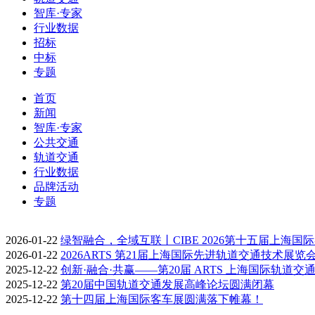
智库·专家
行业数据
招标
中标
专题
首页
新闻
智库·专家
公共交通
轨道交通
行业数据
品牌活动
专题
2026-01-22
绿智融合，全域互联丨CIBE 2026第十五届上海国
2026-01-22
2026ARTS 第21届上海国际先进轨道交通技术展览
2025-12-22
创新·融合·共赢——第20届 ARTS 上海国际轨道交
2025-12-22
第20届中国轨道交通发展高峰论坛圆满闭幕
2025-12-22
第十四届上海国际客车展圆满落下帷幕！