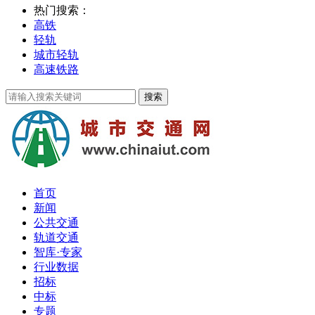
热门搜索：
高铁
轻轨
城市轻轨
高速铁路
首页
新闻
公共交通
轨道交通
智库·专家
行业数据
招标
中标
专题