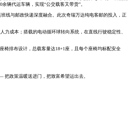
800余辆代运车辆，实现“公交载客又带货”。
运班线与邮政快递深度融合。此次奇瑞万达纯电客邮的投入，正
槛与人力成本；搭载的电动循环球转向系统，在直线行驶稳定性、
” 座椅排布设计，总载客量达18+1座，且每个座椅均标配安全
— 把政策温暖送进门，把致富希望运出去。