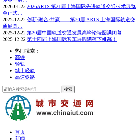
2026-01-22
2026ARTS 第21届上海国际先进轨道交通技术展览
会正式…
2025-12-22
创新·融合·共赢——第20届 ARTS 上海国际轨道交
通展圆…
2025-12-22
第20届中国轨道交通发展高峰论坛圆满闭幕
2025-12-22
第十四届上海国际客车展圆满落下帷幕！
热门搜索：
高铁
轻轨
城市轻轨
高速铁路
首页
新闻