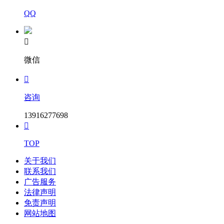
QQ

微信

咨询
13916277698

TOP
关于我们
联系我们
广告服务
法律声明
免责声明
网站地图