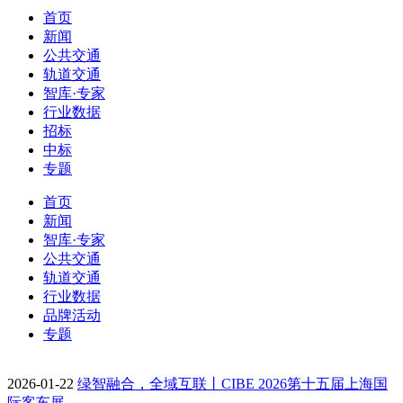
首页
新闻
公共交通
轨道交通
智库·专家
行业数据
招标
中标
专题
首页
新闻
智库·专家
公共交通
轨道交通
行业数据
品牌活动
专题
2026-01-22
绿智融合，全域互联丨CIBE 2026第十五届上海国
际客车展…