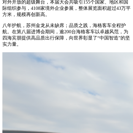
对外开放的超级舞台，本届大会共吸引155个国家、地区和国
际组织参与，4108家境外企业参展，整体展览面积超过43万平
方米，规模再创新高。
八年护航，苏州金龙从未缺席；品质之践，海格客车全程护
航。在第八届进博会期间，逾200台海格客车以卓越风范，为
四海宾朋提供高品质出行保障，向世界彰显了“中国智造”的坚
实力量。