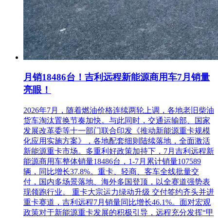
月销18486台！吉利远程新能源商用车7月销量
亮眼！
2026年7月，随着燃油价格连续两轮上调，各地老旧柴油
货车淘汰置换节奏加快。与此同时，交通运输部、国家
发展改革委等十一部门联合印发《推动新能源重卡规模
化应用实施方案》，各地配套细则陆续落地，全面激活
新能源重卡市场。多重利好政策加持下，7月吉利远程新
能源商用车整体销量18486台，1-7月累计销量107589
辆，同比增长37.8%。重卡、轻商、客车全线批量交
付，国内多场景落地、海外多国登顶，以全赛道强势表
现领跑行业。 重卡大宗运力绿动升级 交付签约齐头并进
重卡赛道，吉利远程7月销量同比增长46.1%。面对宏观
政策对于新能源重卡发展的积极引导，远程充分发挥“甲