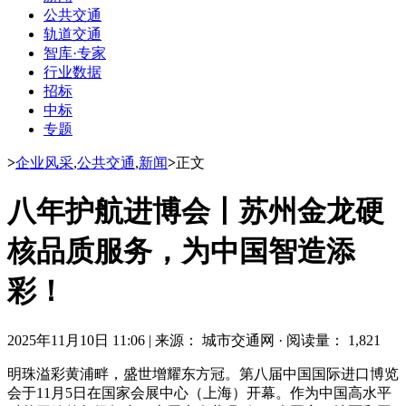
公共交通
轨道交通
智库·专家
行业数据
招标
中标
专题
>
企业风采
,
公共交通
,
新闻
>
正文
八年护航进博会丨苏州金龙硬
核品质服务，为中国智造添
彩！
2025年11月10日 11:06
|
来源： 城市交通网
·
阅读量： 1,821
明珠溢彩黄浦畔，盛世增耀东方冠。第八届中国国际进口博览
会于11月5日在国家会展中心（上海）开幕。作为中国高水平