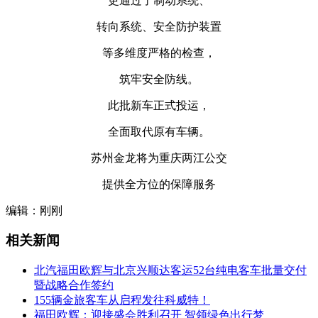
更通过了制动系统、
转向系统、安全防护装置
等多维度严格的检查，
筑牢安全防线。
此批新车正式投运，
全面取代原有车辆。
苏州金龙将为重庆两江公交
提供全方位的保障服务
编辑：刚刚
相关新闻
北汽福田欧辉与北京兴顺达客运52台纯电客车批量交付
暨战略合作签约
155辆金旅客车从启程发往科威特！
福田欧辉：迎接盛会胜利召开 智领绿色出行梦