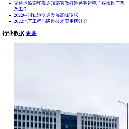
交通运输部印发通知部署做好道路客运电子客票推广普
及工作
2022中国轨道交通发展高峰论坛
2022地下工程与隧道技术应用研讨会
行业数据
更多