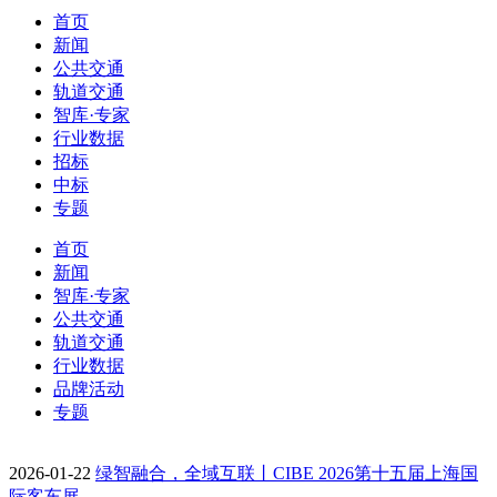
首页
新闻
公共交通
轨道交通
智库·专家
行业数据
招标
中标
专题
首页
新闻
智库·专家
公共交通
轨道交通
行业数据
品牌活动
专题
2026-01-22
绿智融合，全域互联丨CIBE 2026第十五届上海国
际客车展…