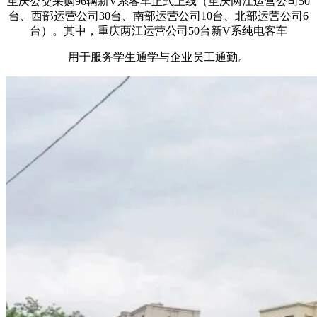
重庆公交采购96辆新V系客车正式上线（重庆两江运营公司50
台、西部运营公司30台、南部运营公司10台、北部运营公司6
台）。其中，重庆两江运营公司50台新V系纯电客车
用于服务学生通学与企业员工通勤。