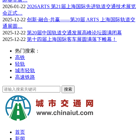
2026-01-22
2026ARTS 第21届上海国际先进轨道交通技术展览
会正式…
2025-12-22
创新·融合·共赢——第20届 ARTS 上海国际轨道交
通展圆…
2025-12-22
第20届中国轨道交通发展高峰论坛圆满闭幕
2025-12-22
第十四届上海国际客车展圆满落下帷幕！
热门搜索：
高铁
轻轨
城市轻轨
高速铁路
首页
新闻