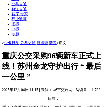
公共交通
轨道交通
智库·专家
行业数据
招标
中标
专题
>
企业风采
,
公共交通
,
新能源
,
新闻
>
正文
重庆公交采购96辆新车正式上
线！苏州金龙守护出行 “ 最后
一公里 ”
2025年12月04日 11:15
|
来源： 城市交通网
·
阅读量： 1,782
日前，