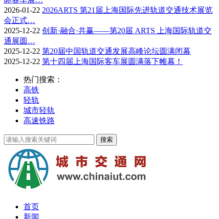
2026-01-22
2026ARTS 第21届上海国际先进轨道交通技术展览
会正式…
2025-12-22
创新·融合·共赢——第20届 ARTS 上海国际轨道交
通展圆…
2025-12-22
第20届中国轨道交通发展高峰论坛圆满闭幕
2025-12-22
第十四届上海国际客车展圆满落下帷幕！
热门搜索：
高铁
轻轨
城市轻轨
高速铁路
首页
新闻