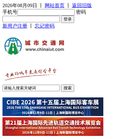
2026年08月09日
丨
网站首页
丨
返回旧版
手机号
密码
新用户注册
丨
忘记密码