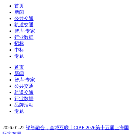
首页
新闻
公共交通
轨道交通
智库·专家
行业数据
招标
中标
专题
首页
新闻
智库·专家
公共交通
轨道交通
行业数据
品牌活动
专题
2026-01-22
绿智融合，全域互联丨CIBE 2026第十五届上海国
际客车展…