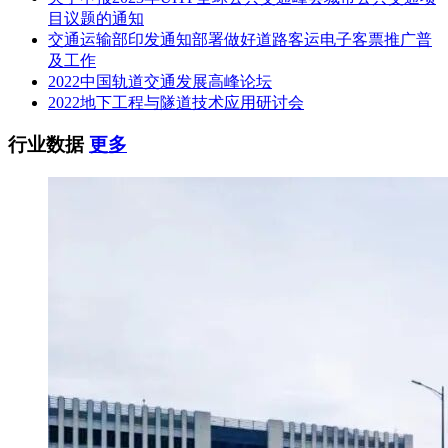
目议题的通知
交通运输部印发通知部署做好道路客运电子客票推广普
及工作
2022中国轨道交通发展高峰论坛
2022地下工程与隧道技术应用研讨会
行业数据
更多