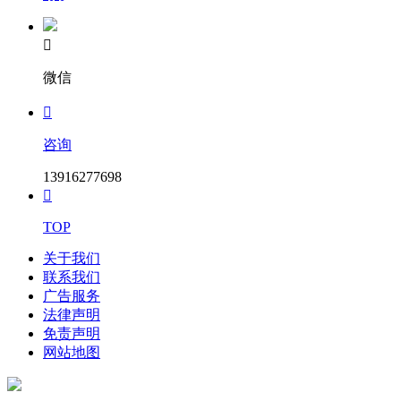

微信

咨询
13916277698

TOP
关于我们
联系我们
广告服务
法律声明
免责声明
网站地图