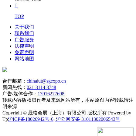

TOP
关于我们
联系我们
广告服务
法律声明
免责声明
网站地图
合作邮箱：
chinaiut@sgexpo.cn
新闻热线：
021-3114 8748
广告/媒体合作：
13916277698
转载内容版权归作者及来源网站所有，本站原创内容转载请注
明来源
Copyright © 晟格会展（上海）有限公司 版权所有 Powered by
Tp
沪ICP备18026942号-6
沪公网安备 31011302006543号