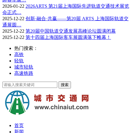
2026-01-22
2026ARTS 第21届上海国际先进轨道交通技术展览
会正式…
2025-12-22
创新·融合·共赢——第20届 ARTS 上海国际轨道交
通展圆…
2025-12-22
第20届中国轨道交通发展高峰论坛圆满闭幕
2025-12-22
第十四届上海国际客车展圆满落下帷幕！
热门搜索：
高铁
轻轨
城市轻轨
高速铁路
首页
新闻