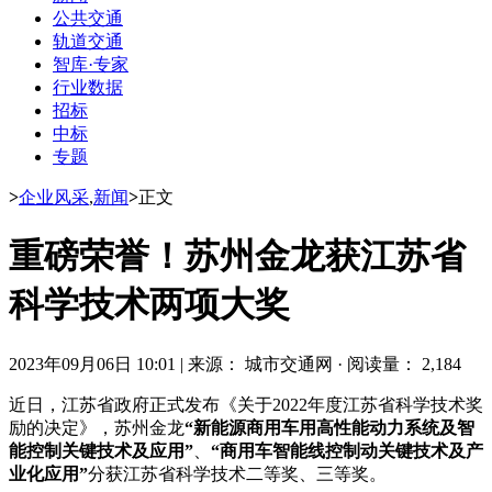
公共交通
轨道交通
智库·专家
行业数据
招标
中标
专题
>
企业风采
,
新闻
>
正文
重磅荣誉！苏州金龙获江苏省
科学技术两项大奖
2023年09月06日 10:01
|
来源： 城市交通网
·
阅读量： 2,184
近日，江苏省政府正式发布《关于2022年度江苏省科学技术奖
励的决定》，苏州金龙
“新能源商用车用高性能动力系统及智
能控制关键技术及应用”
、
“商用车智能线控制动关键技术及产
业化应用”
分获江苏省科学技术二等奖、三等奖。