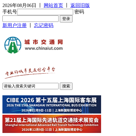
2026年08月06日
丨
网站首页
丨
返回旧版
手机号
密码
新用户注册
丨
忘记密码