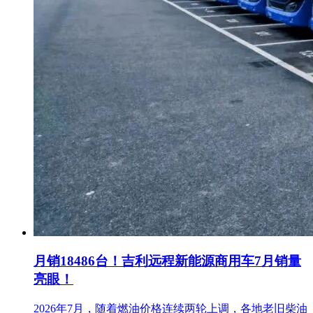
月销18486台！吉利远程新能源商用车7月销量
亮眼！
2026年7月，随着燃油价格连续两轮上调，各地老旧柴油