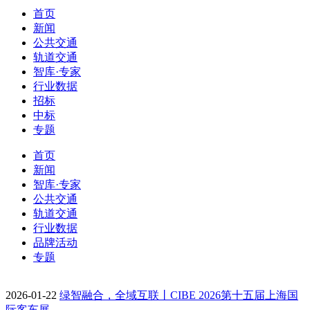
首页
新闻
公共交通
轨道交通
智库·专家
行业数据
招标
中标
专题
首页
新闻
智库·专家
公共交通
轨道交通
行业数据
品牌活动
专题
2026-01-22
绿智融合，全域互联丨CIBE 2026第十五届上海国
际客车展…