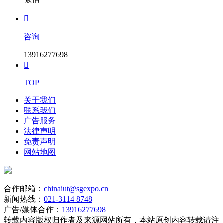

咨询
13916277698

TOP
关于我们
联系我们
广告服务
法律声明
免责声明
网站地图
合作邮箱：
chinaiut@sgexpo.cn
新闻热线：
021-3114 8748
广告/媒体合作：
13916277698
转载内容版权归作者及来源网站所有，本站原创内容转载请注