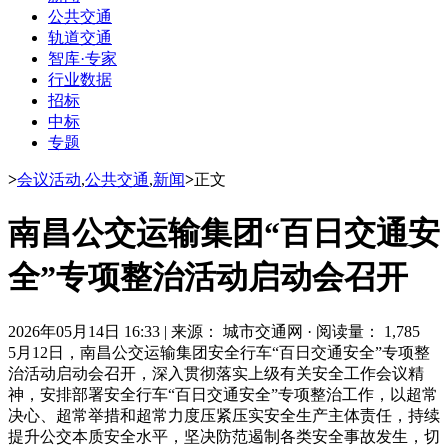
公共交通
轨道交通
智库·专家
行业数据
招标
中标
专题
>
会议活动
,
公共交通
,
新闻
>
正文
南昌公交运输集团“百日交通安
全”专项整治活动启动会召开
2026年05月14日 16:33
|
来源： 城市交通网
·
阅读量： 1,785
5月12日，南昌公交运输集团安全行车“百日交通安全”专项整
治活动启动会召开，深入贯彻落实上级有关安全工作会议精
神，安排部署安全行车“百日交通安全”专项整治工作，以超常
决心、超常举措和超常力度压紧压实安全生产主体责任，持续
提升公交本质安全水平，坚决防范遏制各类安全事故发生，切