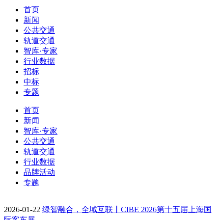
首页
新闻
公共交通
轨道交通
智库·专家
行业数据
招标
中标
专题
首页
新闻
智库·专家
公共交通
轨道交通
行业数据
品牌活动
专题
2026-01-22
绿智融合，全域互联丨CIBE 2026第十五届上海国
际客车展…