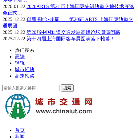
2026-01-22
2026ARTS 第21届上海国际先进轨道交通技术展览
会正式…
2025-12-22
创新·融合·共赢——第20届 ARTS 上海国际轨道交
通展圆…
2025-12-22
第20届中国轨道交通发展高峰论坛圆满闭幕
2025-12-22
第十四届上海国际客车展圆满落下帷幕！
热门搜索：
高铁
轻轨
城市轻轨
高速铁路
首页
新闻