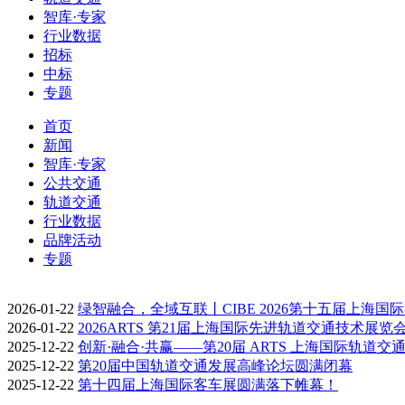
智库·专家
行业数据
招标
中标
专题
首页
新闻
智库·专家
公共交通
轨道交通
行业数据
品牌活动
专题
2026-01-22
绿智融合，全域互联丨CIBE 2026第十五届上海国
2026-01-22
2026ARTS 第21届上海国际先进轨道交通技术展览
2025-12-22
创新·融合·共赢——第20届 ARTS 上海国际轨道交
2025-12-22
第20届中国轨道交通发展高峰论坛圆满闭幕
2025-12-22
第十四届上海国际客车展圆满落下帷幕！