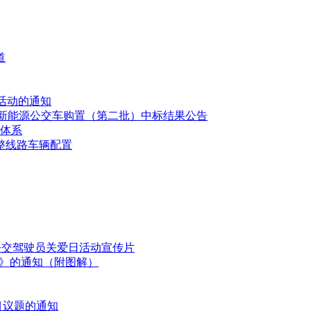
道
文活动的通知
建设项目新能源公交车购置（第二批）中标结果公告
网体系
整线路车辆配置
国公交驾驶员关爱日活动宣传片
划》的通知（附图解）
目议题的通知