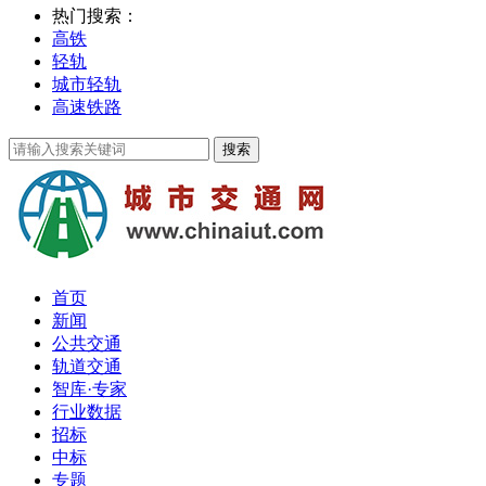
热门搜索：
高铁
轻轨
城市轻轨
高速铁路
首页
新闻
公共交通
轨道交通
智库·专家
行业数据
招标
中标
专题