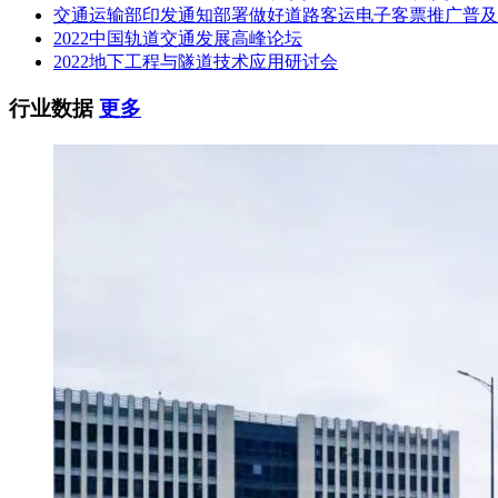
交通运输部印发通知部署做好道路客运电子客票推广普及
2022中国轨道交通发展高峰论坛
2022地下工程与隧道技术应用研讨会
行业数据
更多