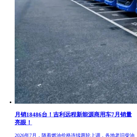
月销18486台！吉利远程新能源商用车7月销量
亮眼！
2026年7月，随着燃油价格连续两轮上调，各地老旧柴油