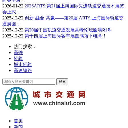
2026-01-22
2026ARTS 第21届上海国际先进轨道交通技术展览
会正式…
2025-12-22
创新·融合·共赢——第20届 ARTS 上海国际轨道交
通展圆…
2025-12-22
第20届中国轨道交通发展高峰论坛圆满闭幕
2025-12-22
第十四届上海国际客车展圆满落下帷幕！
热门搜索：
高铁
轻轨
城市轻轨
高速铁路
首页
新闻