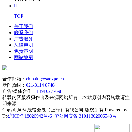

TOP
关于我们
联系我们
广告服务
法律声明
免责声明
网站地图
合作邮箱：
chinaiut@sgexpo.cn
新闻热线：
021-3114 8748
广告/媒体合作：
13916277698
转载内容版权归作者及来源网站所有，本站原创内容转载请注
明来源
Copyright © 晟格会展（上海）有限公司 版权所有 Powered by
Tp
沪ICP备18026942号-6
沪公网安备 31011302006543号