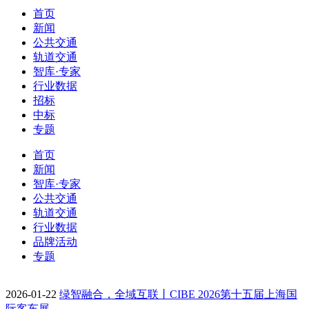
首页
新闻
公共交通
轨道交通
智库·专家
行业数据
招标
中标
专题
首页
新闻
智库·专家
公共交通
轨道交通
行业数据
品牌活动
专题
2026-01-22
绿智融合，全域互联丨CIBE 2026第十五届上海国
际客车展…