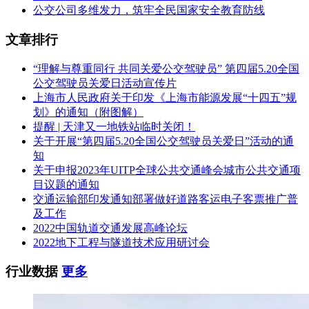
公交公司多维发力，筑牢全民国家安全教育防线
文章排行
“理解与尊重同行 共同关爱公交驾驶员” 第四届5.20全国
公交驾驶员关爱日活动宣传片
上海市人民政府关于印发《上海市能源发展“十四五”规
划》的通知（附图解）
提醒 | 天津又一地铁站临时关闭！
关于开展“第四届5.20全国公交驾驶员关爱日”活动的通
知
关于申报2023年UITP全球公共交通峰会城市公共交通项
目议题的通知
交通运输部印发通知部署做好道路客运电子客票推广普
及工作
2022中国轨道交通发展高峰论坛
2022地下工程与隧道技术应用研讨会
行业数据
更多