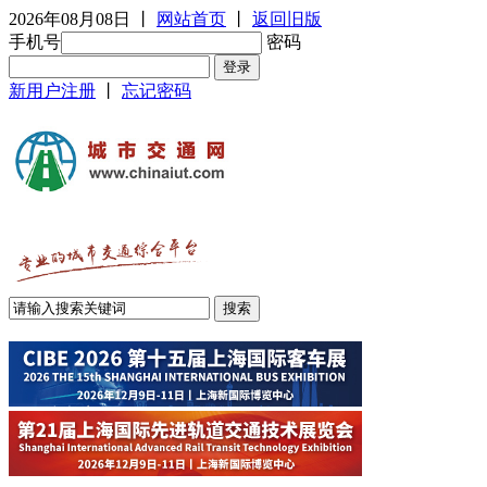
2026年08月08日
丨
网站首页
丨
返回旧版
手机号
密码
新用户注册
丨
忘记密码