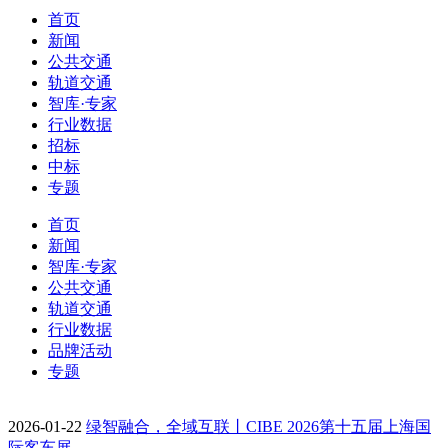
首页
新闻
公共交通
轨道交通
智库·专家
行业数据
招标
中标
专题
首页
新闻
智库·专家
公共交通
轨道交通
行业数据
品牌活动
专题
2026-01-22
绿智融合，全域互联丨CIBE 2026第十五届上海国
际客车展…