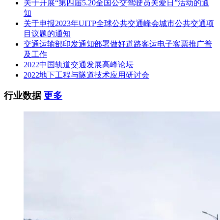
关于开展“第四届5.20全国公交驾驶员关爱日”活动的通
知
关于申报2023年UITP全球公共交通峰会城市公共交通项
目议题的通知
交通运输部印发通知部署做好道路客运电子客票推广普
及工作
2022中国轨道交通发展高峰论坛
2022地下工程与隧道技术应用研讨会
行业数据
更多