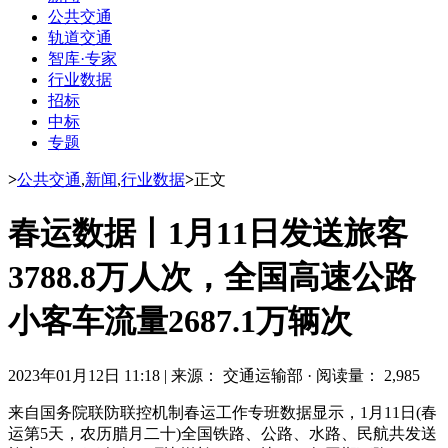
公共交通
轨道交通
智库·专家
行业数据
招标
中标
专题
>
公共交通
,
新闻
,
行业数据
>
正文
春运数据丨1月11日发送旅客
3788.8万人次，全国高速公路
小客车流量2687.1万辆次
2023年01月12日 11:18
|
来源： 交通运输部
·
阅读量： 2,985
来自国务院联防联控机制春运工作专班数据显示，1月11日(春
运第5天，农历腊月二十)全国铁路、公路、水路、民航共发送