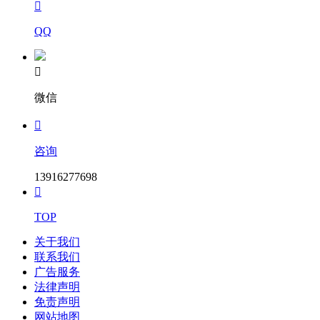

QQ

微信

咨询
13916277698

TOP
关于我们
联系我们
广告服务
法律声明
免责声明
网站地图