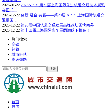
2026-01-22
2026ARTS 第21届上海国际先进轨道交通技术展览
会正式…
2025-12-22
创新·融合·共赢——第20届 ARTS 上海国际轨道交
通展圆…
2025-12-22
第20届中国轨道交通发展高峰论坛圆满闭幕
2025-12-22
第十四届上海国际客车展圆满落下帷幕！
热门搜索：
高铁
轻轨
城市轻轨
高速铁路
首页
新闻