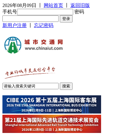
2026年08月09日
丨
网站首页
丨
返回旧版
手机号
密码
新用户注册
丨
忘记密码