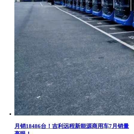
月销18486台！吉利远程新能源商用车7月销量
亮眼！