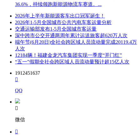
36.6%，持续领跑新能源物流车赛道。...
2026年上半年新能源客车出口冠军诞生！
2026年1-5月全国城市公共汽电车客运量分析
交通运输部发布1-5月全国城市客运量
深中跨市公交开通两周年累计运送旅客超620万人次
端午节(6月20日)全社会跨区域人员流动量完成20119.4万
人次
12184辆！福建金龙汽车集团实现一季度“开门红”
“五一”假期全社会跨区域人员流动量预计超15亿人次
1912451637

QQ

微信
