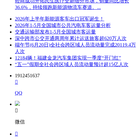
轻商成功开拓民生医疗全新细分市场，销量同比增长
36.6%，持续领跑新能源物流车赛道。...
2026年上半年新能源客车出口冠军诞生！
2026年1-5月全国城市公共汽电车客运量分析
交通运输部发布1-5月全国城市客运量
深中跨市公交开通两周年累计运送旅客超620万人次
端午节(6月20日)全社会跨区域人员流动量完成20119.4万
人次
12184辆！福建金龙汽车集团实现一季度“开门红”
“五一”假期全社会跨区域人员流动量预计超15亿人次
1912451637

QQ

微信
