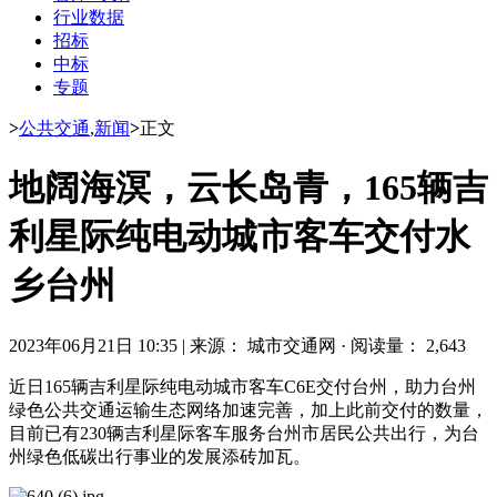
行业数据
招标
中标
专题
>
公共交通
,
新闻
>
正文
地阔海溟，云长岛青，165辆吉
利星际纯电动城市客车交付水
乡台州
2023年06月21日 10:35
|
来源： 城市交通网
·
阅读量： 2,643
近日165辆吉利星际纯电动城市客车C6E交付台州，助力台州
绿色公共交通运输生态网络加速完善，加上此前交付的数量，
目前已有230辆吉利星际客车服务台州市居民公共出行，为台
州绿色低碳出行事业的发展添砖加瓦。