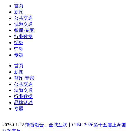
首页
新闻
公共交通
轨道交通
智库·专家
行业数据
招标
中标
专题
首页
新闻
智库·专家
公共交通
轨道交通
行业数据
品牌活动
专题
2026-01-22
绿智融合，全域互联丨CIBE 2026第十五届上海国
际客车展…