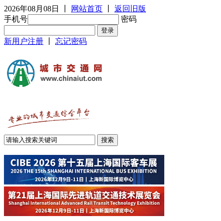
2026年08月08日
丨
网站首页
丨
返回旧版
手机号
密码
新用户注册
丨
忘记密码