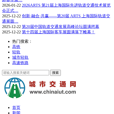
2026-01-22
2026ARTS 第21届上海国际先进轨道交通技术展览
会正式…
2025-12-22
创新·融合·共赢——第20届 ARTS 上海国际轨道交
通展圆…
2025-12-22
第20届中国轨道交通发展高峰论坛圆满闭幕
2025-12-22
第十四届上海国际客车展圆满落下帷幕！
热门搜索：
高铁
轻轨
城市轻轨
高速铁路
首页
新闻