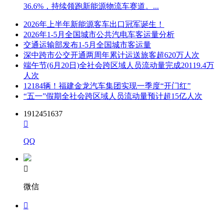
36.6%，持续领跑新能源物流车赛道。...
2026年上半年新能源客车出口冠军诞生！
2026年1-5月全国城市公共汽电车客运量分析
交通运输部发布1-5月全国城市客运量
深中跨市公交开通两周年累计运送旅客超620万人次
端午节(6月20日)全社会跨区域人员流动量完成20119.4万
人次
12184辆！福建金龙汽车集团实现一季度“开门红”
“五一”假期全社会跨区域人员流动量预计超15亿人次
1912451637

QQ

微信
