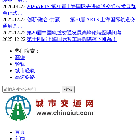
2026-01-22
2026ARTS 第21届上海国际先进轨道交通技术展览
会正式…
2025-12-22
创新·融合·共赢——第20届 ARTS 上海国际轨道交
通展圆…
2025-12-22
第20届中国轨道交通发展高峰论坛圆满闭幕
2025-12-22
第十四届上海国际客车展圆满落下帷幕！
热门搜索：
高铁
轻轨
城市轻轨
高速铁路
首页
新闻