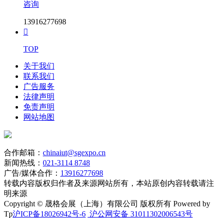
咨询
13916277698

TOP
关于我们
联系我们
广告服务
法律声明
免责声明
网站地图
合作邮箱：
chinaiut@sgexpo.cn
新闻热线：
021-3114 8748
广告/媒体合作：
13916277698
转载内容版权归作者及来源网站所有，本站原创内容转载请注
明来源
Copyright © 晟格会展（上海）有限公司 版权所有 Powered by
Tp
沪ICP备18026942号-6
沪公网安备 31011302006543号