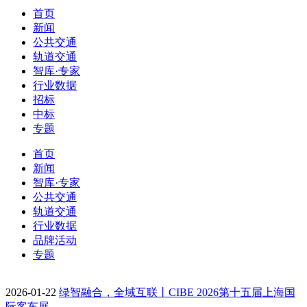
首页
新闻
公共交通
轨道交通
智库·专家
行业数据
招标
中标
专题
首页
新闻
智库·专家
公共交通
轨道交通
行业数据
品牌活动
专题
2026-01-22
绿智融合，全域互联丨CIBE 2026第十五届上海国
际客车展…