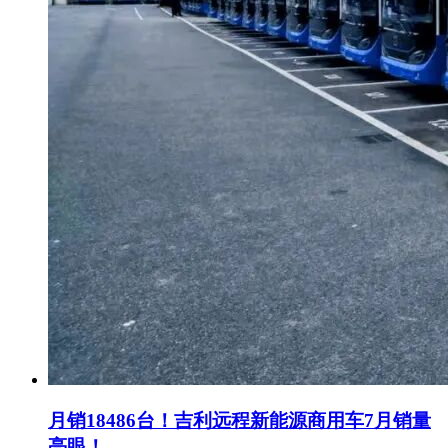
月销18486台！吉利远程新能源商用车7月销量
亮眼！