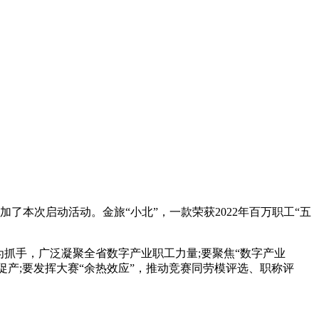
了本次启动活动。金旅“小北”，一款荣获2022年百万职工“五
抓手，广泛凝聚全省数字产业职工力量;要聚焦“数字产业
促产;要发挥大赛“余热效应”，推动竞赛同劳模评选、职称评