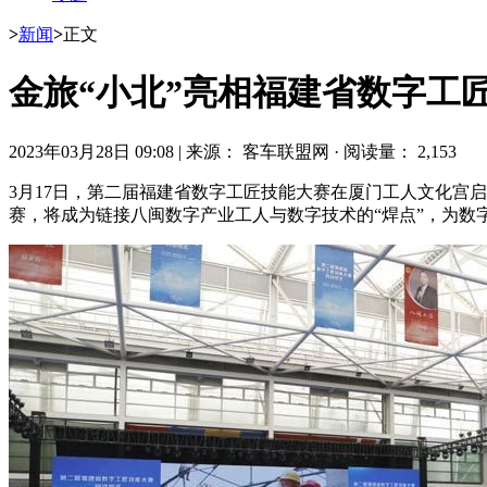
>
新闻
>
正文
金旅“小北”亮相福建省数字工
2023年03月28日 09:08
|
来源： 客车联盟网
·
阅读量： 2,153
3月17日，第二届福建省数字工匠技能大赛在厦门工人文化宫
赛，将成为链接八闽数字产业工人与数字技术的“焊点”，为数