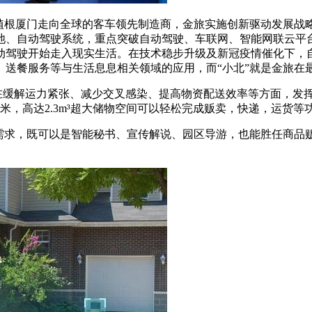
为植根厦门走向全球的客车领先制造商，金旅实施创新驱动发展战
池、自动驾驶系统，重点突破自动驾驶、车联网、智能网联云平
动驾驶开始走入现实生活。在技术稳步升级及新冠疫情催化下，
、送餐服务等与生活息息相关领域的应用，而“小北”就是金旅在
，在缓解运力紧张、减少交叉感染、提高物资配送效率等方面，发挥
米，高达2.3m³超大储物空间可以轻松完成贩卖，快递，运货等
用需求，既可以是智能秘书、宣传解说、园区导游，也能胜任商品