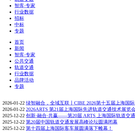
智库·专家
行业数据
招标
中标
专题
首页
新闻
智库·专家
公共交通
轨道交通
行业数据
品牌活动
专题
2026-01-22
绿智融合，全域互联丨CIBE 2026第十五届上海国
2026-01-22
2026ARTS 第21届上海国际先进轨道交通技术展览
2025-12-22
创新·融合·共赢——第20届 ARTS 上海国际轨道交
2025-12-22
第20届中国轨道交通发展高峰论坛圆满闭幕
2025-12-22
第十四届上海国际客车展圆满落下帷幕！