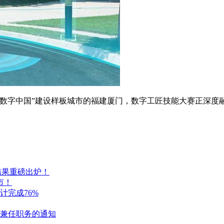
数字中国”建设样板城市的福建厦门，数字工匠技能大赛正深度融
结果重磅出炉！
市！
计完成76%
兼任职务的通知