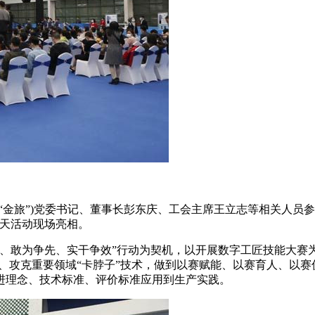
金旅”)党委书记、董事长彭东庆、工会主席王立志等相关人员参加
当天活动现场亮相。
、敢为争先、实干争效”行动为契机，以开展数字工匠技能大赛为
、攻克重要领域“卡脖子”技术，做到以赛赋能、以赛育人、以赛
进理念、技术标准、评价标准应用到生产实践。