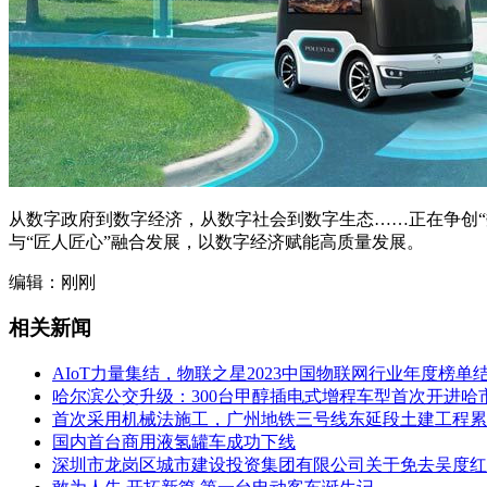
从数字政府到数字经济，从数字社会到数字生态……正在争创“
与“匠人匠心”融合发展，以数字经济赋能高质量发展。
编辑：刚刚
相关新闻
AIoT力量集结，物联之星2023中国物联网行业年度榜单
哈尔滨公交升级：300台甲醇插电式增程车型首次开进哈
首次采用机械法施工，广州地铁三号线东延段土建工程累
国内首台商用液氢罐车成功下线
深圳市龙岗区城市建设投资集团有限公司关于免去吴度红