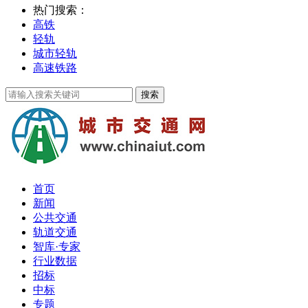
热门搜索：
高铁
轻轨
城市轻轨
高速铁路
首页
新闻
公共交通
轨道交通
智库·专家
行业数据
招标
中标
专题