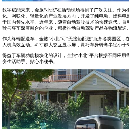
数字赋能未来，金旅“小北”在活动现场得到了广泛关注。作
化、网联化、轻量化的产业发展方向，开发了纯电动、燃料电
于国内领先水平。近年来，随着自动驾驶技术的快速迭代，自
驶与客车深度融合的企业，积极推动自动驾驶产品在物流配送
作为终端配送车，金旅“小北”可“无接触配送”服务各类园区
人机高效互动。41寸超大交互显示屏，灵巧车身转弯半径小于5
得益于车辆功能模块化的设计，金旅“小北”平台根据不同应
变生活助手、贴心小秘书。