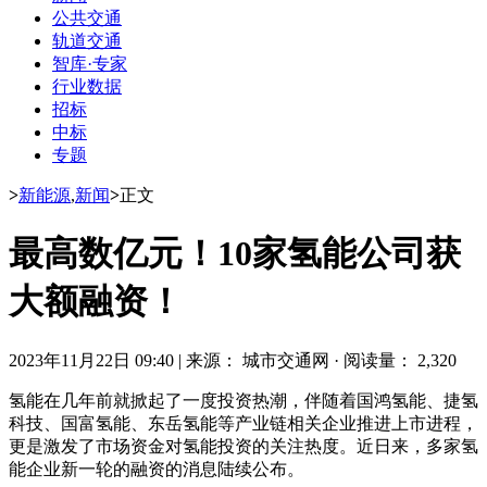
公共交通
轨道交通
智库·专家
行业数据
招标
中标
专题
>
新能源
,
新闻
>
正文
最高数亿元！10家氢能公司获
大额融资！
2023年11月22日 09:40
|
来源： 城市交通网
·
阅读量： 2,320
氢能在几年前就掀起了一度投资热潮，伴随着国鸿氢能、捷氢
科技、国富氢能、东岳氢能等产业链相关企业推进上市进程，
更是激发了市场资金对氢能投资的关注热度。近日来，多家氢
能企业新一轮的融资的消息陆续公布。