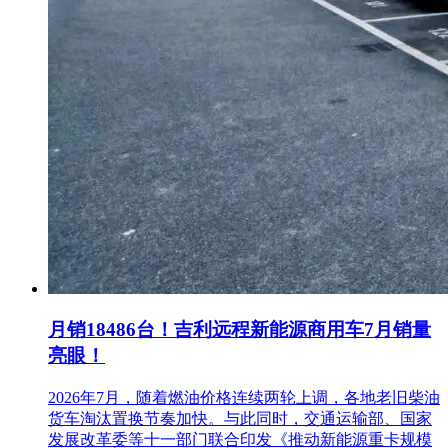
月销18486台！吉利远程新能源商用车7月销量
亮眼！
2026年7月，随着燃油价格连续两轮上调，各地老旧柴油
货车淘汰置换节奏加快。与此同时，交通运输部、国家
发展改革委等十一部门联合印发《推动新能源重卡规模