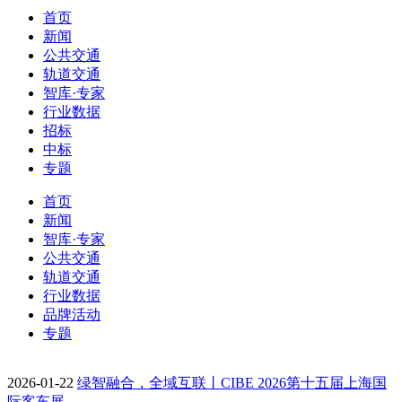
首页
新闻
公共交通
轨道交通
智库·专家
行业数据
招标
中标
专题
首页
新闻
智库·专家
公共交通
轨道交通
行业数据
品牌活动
专题
2026-01-22
绿智融合，全域互联丨CIBE 2026第十五届上海国
际客车展…