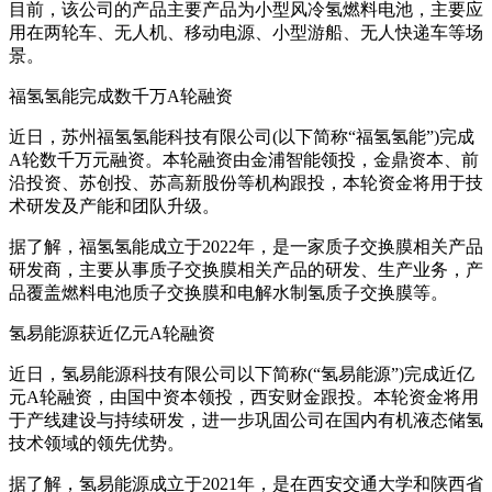
目前，该公司的产品主要产品为小型风冷氢燃料电池，主要应
用在两轮车、无人机、移动电源、小型游船、无人快递车等场
景。
福氢氢能完成数千万A轮融资
近日，苏州福氢氢能科技有限公司(以下简称“福氢氢能”)完成
A轮数千万元融资。本轮融资由金浦智能领投，金鼎资本、前
沿投资、苏创投、苏高新股份等机构跟投，本轮资金将用于技
术研发及产能和团队升级。
据了解，福氢氢能成立于2022年，是一家质子交换膜相关产品
研发商，主要从事质子交换膜相关产品的研发、生产业务，产
品覆盖燃料电池质子交换膜和电解水制氢质子交换膜等。
氢易能源获近亿元A轮融资
近日，氢易能源科技有限公司以下简称(“氢易能源”)完成近亿
元A轮融资，由国中资本领投，西安财金跟投。本轮资金将用
于产线建设与持续研发，进一步巩固公司在国内有机液态储氢
技术领域的领先优势。
据了解，氢易能源成立于2021年，是在西安交通大学和陕西省