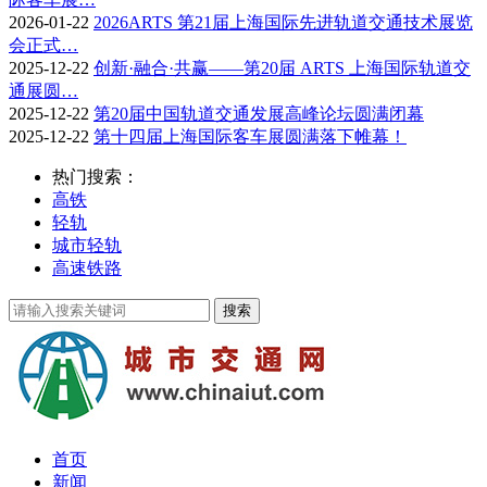
2026-01-22
2026ARTS 第21届上海国际先进轨道交通技术展览
会正式…
2025-12-22
创新·融合·共赢——第20届 ARTS 上海国际轨道交
通展圆…
2025-12-22
第20届中国轨道交通发展高峰论坛圆满闭幕
2025-12-22
第十四届上海国际客车展圆满落下帷幕！
热门搜索：
高铁
轻轨
城市轻轨
高速铁路
首页
新闻