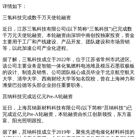
详情如下：
三氢科技完成数千万天使轮融资
近日，江苏三氢科技有限公司(以下简称“三氢科技”)已完成数
千万元天使轮融资。本轮融资由深圳中南创投独家投资，资金
主要用于工厂和产线建设、产品开发、团队建设和市场营销
等，以此加速公司产业化进程。
据了解，三氢科技成立于2022年，位于江苏省常州市武进区。
该公司主要业务是智能一体化氢燃料电池堆及模压石墨双极板
的设计、制造及销售。公司团队核心成员毕业于北京航空航天
大学、清华大学、西南财经大学等知名院校，曾在上海神力和
潍柴巴拉德等头部企业担任重要职务。
莒纳科技完成近亿元Pre-A轮融资
近日，上海莒纳新材料科技有限公司(以下简称“莒纳科技”)已
完成近亿元Pre-A轮融资，本轮融资由长江创新领投，东方嘉
富、阳光照明跟投。
据了解，莒纳科技成立于2019年，聚焦先进电催化材料科技的