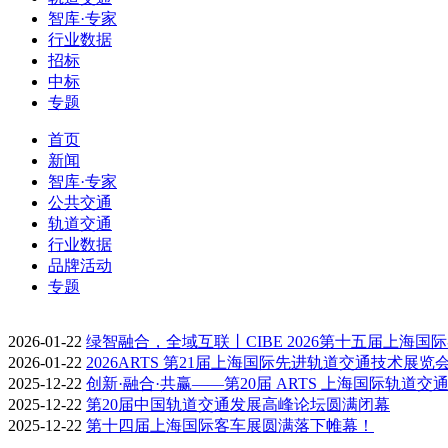
智库·专家
行业数据
招标
中标
专题
首页
新闻
智库·专家
公共交通
轨道交通
行业数据
品牌活动
专题
2026-01-22
绿智融合，全域互联丨CIBE 2026第十五届上海国
2026-01-22
2026ARTS 第21届上海国际先进轨道交通技术展览
2025-12-22
创新·融合·共赢——第20届 ARTS 上海国际轨道交
2025-12-22
第20届中国轨道交通发展高峰论坛圆满闭幕
2025-12-22
第十四届上海国际客车展圆满落下帷幕！