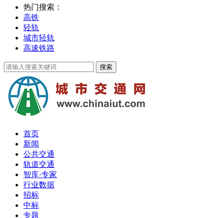
热门搜索：
高铁
轻轨
城市轻轨
高速铁路
首页
新闻
公共交通
轨道交通
智库·专家
行业数据
招标
中标
专题