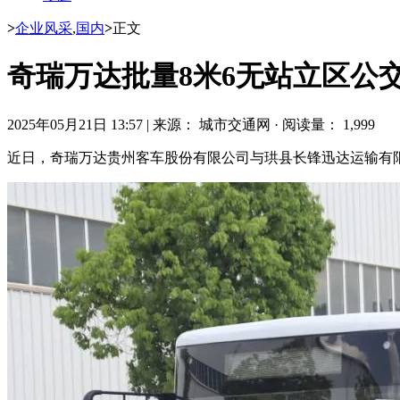
>
企业风采
,
国内
>
正文
奇瑞万达批量8米6无站立区公
2025年05月21日 13:57
|
来源： 城市交通网
·
阅读量： 1,999
近日，奇瑞万达贵州客车股份有限公司与珙县长锋迅达运输有