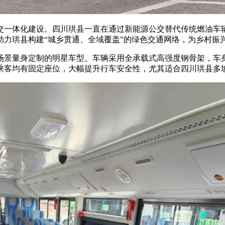
交一体化建设。四川珙县一直在通过新能源公交替代传统燃油车
助力珙县构建“城乡贯通、全域覆盖”的绿色交通网络，为乡村振
场景量身定制的明星车型。车辆采用全承载式高强度钢骨架，车
乘客均有固定座位，大幅提升行车安全性，尤其适合四川珙县多坡