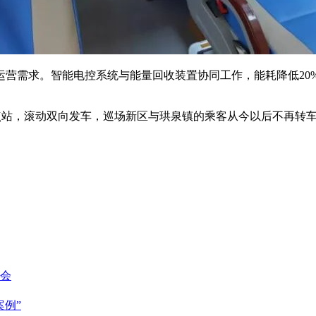
营需求。智能电控系统与能量回收装置协同工作，能耗降低20%
。
点站，滚动双向发车，巡场新区与珙泉镇的乘客从今以后不再转
大会
例”