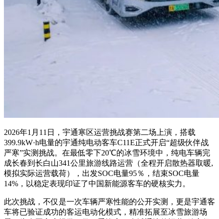
2026年1月11日，宇通寒区运营挑战赛第二场上演，搭载
399.9kW·h电量的宇通纯电动客车C11E正式开启“超级伙伴战
严寒”实测挑战。在最低零下20℃的冰雪环境中，纯电车辆完
成长春到长白山341公里旅游线路运营（全程开启散热器取暖,
模拟实际运营载荷），出发SOC电量95％，结束SOC电量
14%，以稳定表现印证了中国新能源客车的硬核实力。
此次挑战，不仅是一次车辆严寒性能的公开实测，更是宇通客
车将已验证成功的客运电动化模式，精准拓展至冰雪旅游场