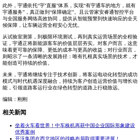
此外，宇通依托“宇⁺直服”体系，实现“有宇通车的地方，就有
宇通服务”，真正做到“保障确定”。且云管家安睿通智控平台
与全国服务网络高效协同，提供从智能预警到快速响应的全天
候保障，让车辆运营全程安心无忧。
从试验室测算，到极限环境测试，再到真实运营场景的全程验
证，宇通正将新能源客车的价值层层夯实。对客户而言，这意
味着更可靠的保障、更低的成本与更高的收益；对行业而言，
则昭示了一条清晰的发展路径：唯有扎根真实场景的技术，才
能创造可持续的价值。
未来，宇通将继续专注于技术创新，将客运电动化转型的成功
模式与时代机遇深度融合，持续为客户创造运营价值与增长动
能，引领道路客运行业在绿色转型的道路上行稳致远。
编辑：刚刚
相关新闻
坐着火车看世界！中车株机再获中国企业国际形象建设
优秀案例
开沃集团在西北地区的战略布局取得重要进展！