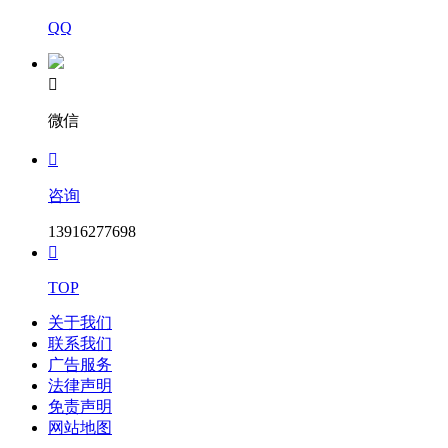
QQ

微信

咨询
13916277698

TOP
关于我们
联系我们
广告服务
法律声明
免责声明
网站地图