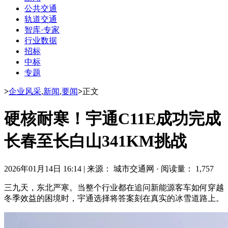
公共交通
轨道交通
智库·专家
行业数据
招标
中标
专题
>
企业风采
,
新闻
,
要闻
>
正文
硬核耐寒！宇通C11E成功完成
长春至长白山341KM挑战
2026年01月14日 16:14
|
来源： 城市交通网
·
阅读量： 1,757
三九天，东北严寒。当整个行业都在追问新能源客车如何穿越
冬季效益的困境时，宇通选择将答案刻在真实的冰雪道路上。