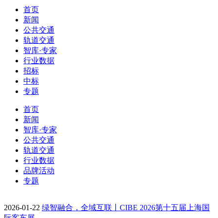
首页
新闻
公共交通
轨道交通
智库·专家
行业数据
招标
中标
专题
首页
新闻
智库·专家
公共交通
轨道交通
行业数据
品牌活动
专题
2026-01-22
绿智融合，全域互联丨CIBE 2026第十五届上海国
际客车展…