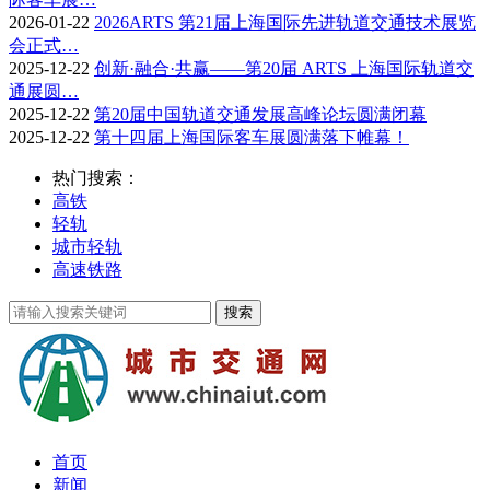
2026-01-22
2026ARTS 第21届上海国际先进轨道交通技术展览
会正式…
2025-12-22
创新·融合·共赢——第20届 ARTS 上海国际轨道交
通展圆…
2025-12-22
第20届中国轨道交通发展高峰论坛圆满闭幕
2025-12-22
第十四届上海国际客车展圆满落下帷幕！
热门搜索：
高铁
轻轨
城市轻轨
高速铁路
首页
新闻