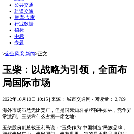
公共交通
轨道交通
智库·专家
行业数据
招标
中标
专题
>
企业风采
,
新闻
>
正文
玉柴：以战略为引领，全面布
局国际市场
2022年10月10日 10:15
|
来源： 城市交通网
·
阅读量： 2,769
海外市场虽然无比宽广，但是国际知名品牌强手如林，竞争异
常激烈。玉柴靠什么占据一席之地?
玉柴股份副总裁王利民说：“玉柴作为‘中国制造’民族品牌，
能够走出广西、走出国门、走向世界，靠的是玉柴品牌和战