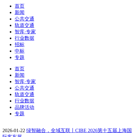
首页
新闻
公共交通
轨道交通
智库·专家
行业数据
招标
中标
专题
首页
新闻
智库·专家
公共交通
轨道交通
行业数据
品牌活动
专题
2026-01-22
绿智融合，全域互联丨CIBE 2026第十五届上海国
际客车展…