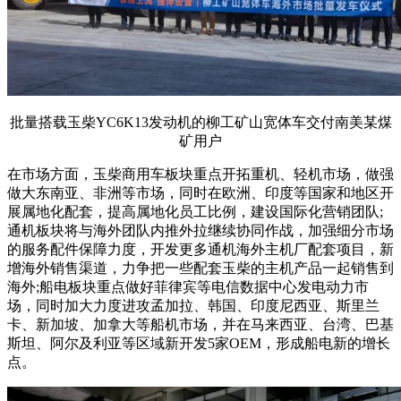
批量搭载玉柴YC6K13发动机的柳工矿山宽体车交付南美某煤
矿用户
在市场方面，玉柴商用车板块重点开拓重机、轻机市场，做强
做大东南亚、非洲等市场，同时在欧洲、印度等国家和地区开
展属地化配套，提高属地化员工比例，建设国际化营销团队;
通机板块将与海外团队内推外拉继续协同作战，加强细分市场
的服务配件保障力度，开发更多通机海外主机厂配套项目，新
增海外销售渠道，力争把一些配套玉柴的主机产品一起销售到
海外;船电板块重点做好菲律宾等电信数据中心发电动力市
场，同时加大力度进攻孟加拉、韩国、印度尼西亚、斯里兰
卡、新加坡、加拿大等船机市场，并在马来西亚、台湾、巴基
斯坦、阿尔及利亚等区域新开发5家OEM，形成船电新的增长
点。