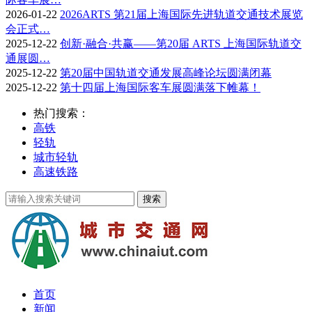
2026-01-22
2026ARTS 第21届上海国际先进轨道交通技术展览
会正式…
2025-12-22
创新·融合·共赢——第20届 ARTS 上海国际轨道交
通展圆…
2025-12-22
第20届中国轨道交通发展高峰论坛圆满闭幕
2025-12-22
第十四届上海国际客车展圆满落下帷幕！
热门搜索：
高铁
轻轨
城市轻轨
高速铁路
首页
新闻