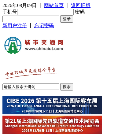
2026年08月09日
丨
网站首页
丨
返回旧版
手机号
密码
新用户注册
丨
忘记密码