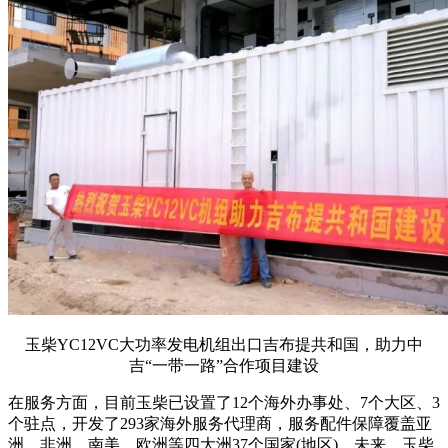
玉柴YC12VC大功率发电机组出口吉布提共和国，助力中
吉“一带一路”合作项目建设
在服务方面，目前玉柴已设置了12个海外办事处、7个大区、3
个驻点，开发了293家海外服务代理商，服务配件保障覆盖亚
洲、非洲、南美、欧洲等四大洲37个国家(地区)。未来，玉柴