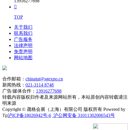
13916277698

TOP
关于我们
联系我们
广告服务
法律声明
免责声明
网站地图
合作邮箱：
chinaiut@sgexpo.cn
新闻热线：
021-3114 8748
广告/媒体合作：
13916277698
转载内容版权归作者及来源网站所有，本站原创内容转载请注
明来源
Copyright © 晟格会展（上海）有限公司 版权所有 Powered by
Tp
沪ICP备18026942号-6
沪公网安备 31011302006543号