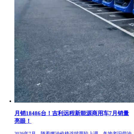
月销18486台！吉利远程新能源商用车7月销量
亮眼！
2026年7月，随着燃油价格连续两轮上调，各地老旧柴油