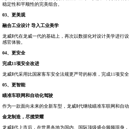
稳定性和平顺性的完美组合。
0
3、
更美观
融合工业设计
导入工业美学
龙威Ⅱ代在龙威一代的基础上，再次以数据化对设计美学进行
感官体验。
04、
更安全
完成
11项安全改进
龙威Ⅱ代采用比国家客车安全法规更严苛的标准，完成11项安
05、
更智能
瞄准车联网和自动化驾驶
作为一款面向未来的全新车型，龙威Ⅱ代继续瞄准车联网和自
金龙制造，尽揽荣耀
龙威Ⅱ代上市后，在世界各地为国内、国际顶级盛会频频现身，