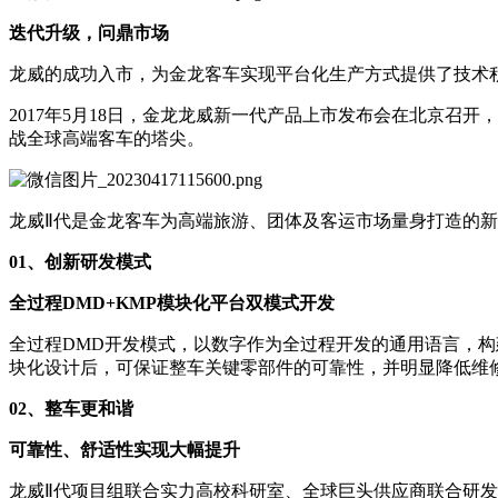
迭代升级，问鼎市场
龙威的成功入市，为金龙客车实现平台化生产方式提供了技术
2017年5月18日，金龙龙威新一代产品上市发布会在北京召
战全球高端客车的塔尖。
龙威Ⅱ代是金龙客车为高端旅游、团体及客运市场量身打造的
0
1、
创新研发模式
全过程
DMD+KMP模块化平台双模式开发
全过程DMD开发模式，以数字作为全过程开发的通用语言，
块化设计后，可保证整车关键零部件的可靠性，并明显降低维
0
2、
整车更和谐
可靠性、舒适性实现大幅提升
龙威Ⅱ代项目组联合实力高校科研室、全球巨头供应商联合研