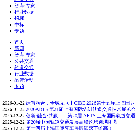
智库·专家
行业数据
招标
中标
专题
首页
新闻
智库·专家
公共交通
轨道交通
行业数据
品牌活动
专题
2026-01-22
绿智融合，全域互联丨CIBE 2026第十五届上海国
2026-01-22
2026ARTS 第21届上海国际先进轨道交通技术展览
2025-12-22
创新·融合·共赢——第20届 ARTS 上海国际轨道交
2025-12-22
第20届中国轨道交通发展高峰论坛圆满闭幕
2025-12-22
第十四届上海国际客车展圆满落下帷幕！