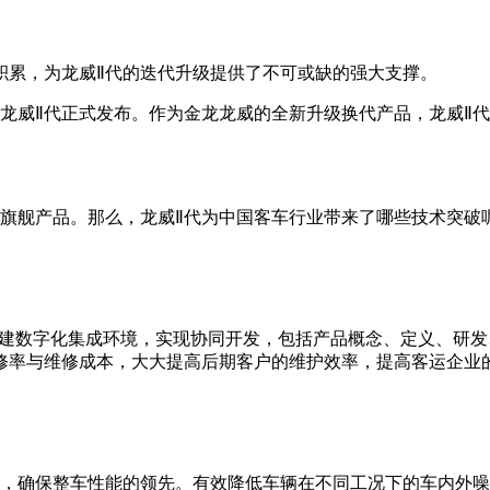
积累，为龙威Ⅱ代的迭代升级提供了不可或缺的强大支撑。
开，龙威Ⅱ代正式发布。作为金龙龙威的全新升级换代产品，龙威Ⅱ
新旗舰产品。那么，龙威Ⅱ代为中国客车行业带来了哪些技术突破
构建数字化集成环境，实现协同开发，包括产品概念、定义、研
修率与维修成本，大大提高后期客户的维护效率，提高客运企业
发，确保整车性能的领先。有效降低车辆在不同工况下的车内外