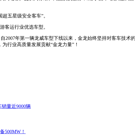
中国超五星级安全客车”。
旅游客运行业优选车型。
。自2007年第一辆龙威车型下线以来，金龙始终坚持对客车技
为行业高质量发展贡献“金龙力量”！
销量近9000辆
500MW！