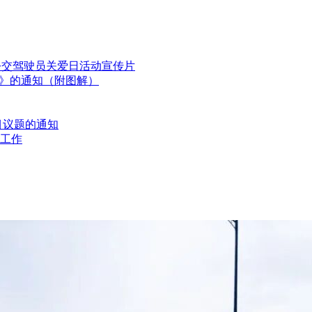
国公交驾驶员关爱日活动宣传片
划》的通知（附图解）
目议题的通知
工作