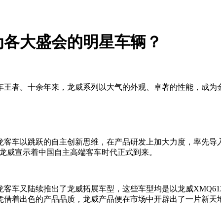
为各大盛会的明星车辆？
王者。十余年来，龙威系列以大气的外观、卓著的性能，成为金龙
金龙客车以跳跃的自主创新思维，在产品研发上加大力度，率先
，龙威宣示着中国自主高端客车时代正式到来。
，金龙客车又陆续推出了龙威拓展车型，这些车型均是以龙威XMQ
凭借着出色的产品品质，龙威产品便在市场中开辟出了一片新天