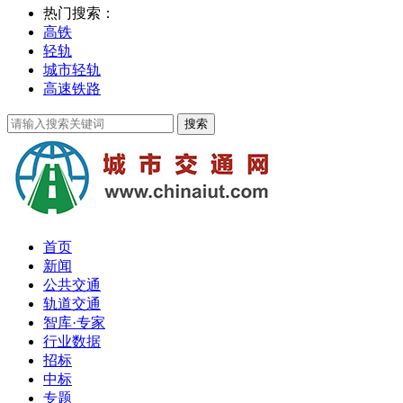
热门搜索：
高铁
轻轨
城市轻轨
高速铁路
首页
新闻
公共交通
轨道交通
智库·专家
行业数据
招标
中标
专题