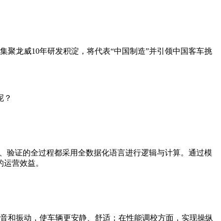
代集聚龙威10年研发积淀，将代表“中国制造”并引领中国客车挑
呢？
发、验证的全过程都采用全数据化语言进行逻辑与计算。通过模
的运营效益。
噪音和振动，使车辆更安静、舒适；在性能调校方面，实现操纵