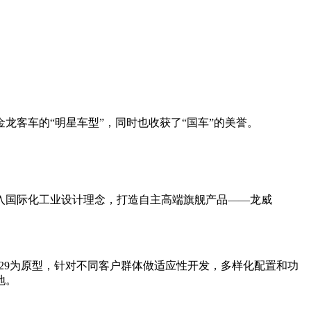
客车的“明星车型”，同时也收获了“国车”的美誉。
导入国际化工业设计理念，打造自主高端旗舰产品——龙威
6129为原型，针对不同客户群体做适应性开发，多样化配置和功
地。