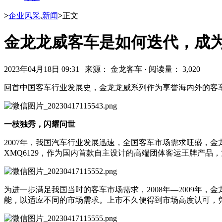
>
企业风采
,
新闻
>
正文
金龙龙威客车是如何迭代，成
2023年04月18日 09:31
|
来源： 金龙客车
·
阅读量： 3,020
回首中国客车行业发展史，金龙龙威系列作为享誉海内外的客车
一枝独秀，闪耀问世
2007年，我国汽车行业发展迅速，全国客车市场需求旺盛，
XMQ6129，作为国内首款自主设计的高端团体客运王牌产品
为进一步满足我国当时的客车市场需求，2008年—2009年
能，以适应不同的市场需求。上市不久便得到市场高度认可，