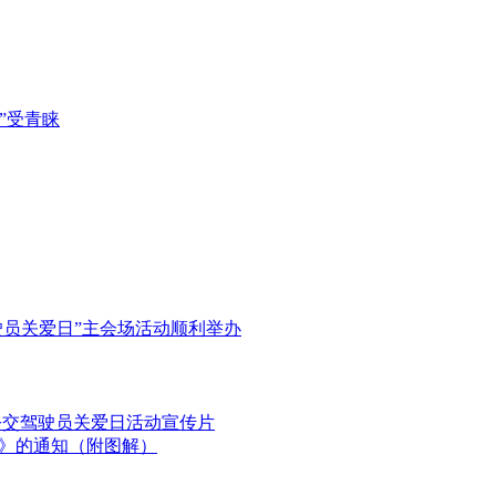
”受青睐
驶员关爱日”主会场活动顺利举办
国公交驾驶员关爱日活动宣传片
划》的通知（附图解）