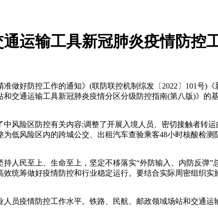
交通运输工具新冠肺炎疫情防控
准做好防控工作的通知》(联防联控机制综发〔2022〕101号)
站和交通运输工具新冠肺炎疫情分区分级防控指南(第八版)》的
中风险区防控有关内容;调整了开展入境人员、密切接触者转运
为低风险区内的跨城公交、出租汽车查验乘客48小时核酸检测
持人民至上、生命至上，坚定不移落实“外防输入、内防反弹”总
高效统筹做好疫情防控和行业稳定运行。要结合实际周密组织实
业人员疫情防控工作水平。铁路、民航、邮政领域场站和交通运