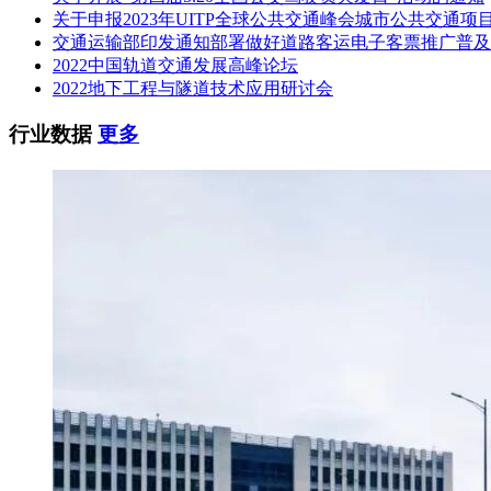
关于申报2023年UITP全球公共交通峰会城市公共交通项
交通运输部印发通知部署做好道路客运电子客票推广普及
2022中国轨道交通发展高峰论坛
2022地下工程与隧道技术应用研讨会
行业数据
更多