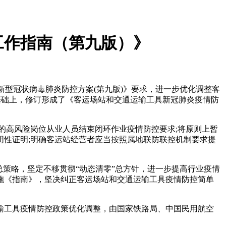
工作指南（第九版）》
《新型冠状病毒肺炎防控方案(第九版)》要求，进一步优化调整客
基础上，修订形成了《客运场站和交通运输工具新冠肺炎疫情防
的高风险岗位从业人员结束闭环作业疫情防控要求;将原则上暂
阴性证明;明确客运站经营者应当按照属地联防联控机制要求提
策略，坚定不移贯彻“动态清零”总方针，进一步提高行业疫情
施《指南》，坚决纠正客运场站和交通运输工具疫情防控简单
输工具疫情防控政策优化调整，由国家铁路局、中国民用航空