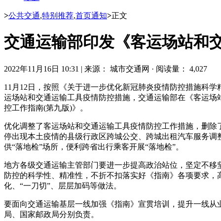
>
公共交通
,
特别推荐
,
首页通知
>
正文
交通运输部印发《客运场站和
2022年11月16日 10:31
|
来源： 城市交通网
·
阅读量： 4,027
11月12日，按照《关于进一步优化新冠肺炎疫情防控措施科学精
运场站和交通运输工具疫情防控措施，交通运输部在《客运场
控工作指南(第九版)》。
优化调整了客运场站和交通运输工具疫情防控工作措施，删除了
停出现本土疫情的县级行政区跨城公交、跨城出租汽车服务调整
供“落地检”场所，便利跨省出行乘客开展“落地检”。
地方各级交通运输主管部门要进一步提高政治站位，坚定不移坚
防控的科学性、精准性，不折不扣落实好《指南》各项要求，
化、“一刀切”、层层加码等做法。
要面向交通运输基层一线加强《指南》宣贯培训，提升一线从
局、国家邮政局分别负责。