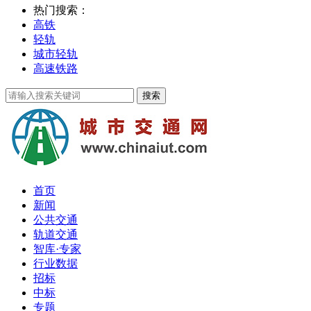
热门搜索：
高铁
轻轨
城市轻轨
高速铁路
首页
新闻
公共交通
轨道交通
智库·专家
行业数据
招标
中标
专题