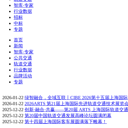
智库·专家
行业数据
招标
中标
专题
首页
新闻
智库·专家
公共交通
轨道交通
行业数据
品牌活动
专题
2026-01-22
绿智融合，全域互联丨CIBE 2026第十五届上海国
2026-01-22
2026ARTS 第21届上海国际先进轨道交通技术展览
2025-12-22
创新·融合·共赢——第20届 ARTS 上海国际轨道交
2025-12-22
第20届中国轨道交通发展高峰论坛圆满闭幕
2025-12-22
第十四届上海国际客车展圆满落下帷幕！