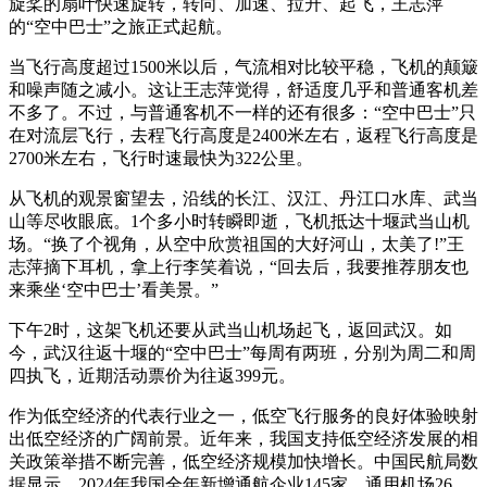
旋桨的扇叶快速旋转，转向、加速、拉升、起飞，王志萍
的“空中巴士”之旅正式起航。
当飞行高度超过1500米以后，气流相对比较平稳，飞机的颠簸
和噪声随之减小。这让王志萍觉得，舒适度几乎和普通客机差
不多了。不过，与普通客机不一样的还有很多：“空中巴士”只
在对流层飞行，去程飞行高度是2400米左右，返程飞行高度是
2700米左右，飞行时速最快为322公里。
从飞机的观景窗望去，沿线的长江、汉江、丹江口水库、武当
山等尽收眼底。1个多小时转瞬即逝，飞机抵达十堰武当山机
场。“换了个视角，从空中欣赏祖国的大好河山，太美了!”王
志萍摘下耳机，拿上行李笑着说，“回去后，我要推荐朋友也
来乘坐‘空中巴士’看美景。”
下午2时，这架飞机还要从武当山机场起飞，返回武汉。如
今，武汉往返十堰的“空中巴士”每周有两班，分别为周二和周
四执飞，近期活动票价为往返399元。
作为低空经济的代表行业之一，低空飞行服务的良好体验映射
出低空经济的广阔前景。近年来，我国支持低空经济发展的相
关政策举措不断完善，低空经济规模加快增长。中国民航局数
据显示，2024年我国全年新增通航企业145家、通用机场26