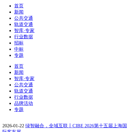
首页
新闻
公共交通
轨道交通
智库·专家
行业数据
招标
中标
专题
首页
新闻
智库·专家
公共交通
轨道交通
行业数据
品牌活动
专题
2026-01-22
绿智融合，全域互联丨CIBE 2026第十五届上海国
际客车展…