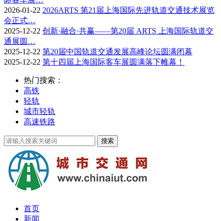
2026-01-22
2026ARTS 第21届上海国际先进轨道交通技术展览
会正式…
2025-12-22
创新·融合·共赢——第20届 ARTS 上海国际轨道交
通展圆…
2025-12-22
第20届中国轨道交通发展高峰论坛圆满闭幕
2025-12-22
第十四届上海国际客车展圆满落下帷幕！
热门搜索：
高铁
轻轨
城市轻轨
高速铁路
首页
新闻