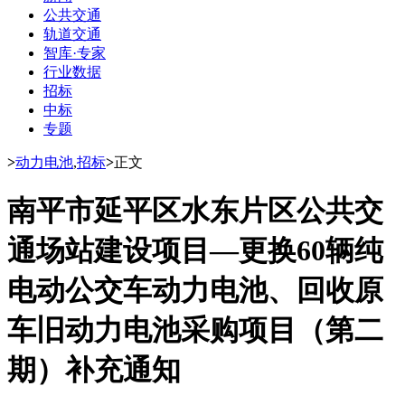
公共交通
轨道交通
智库·专家
行业数据
招标
中标
专题
>
动力电池
,
招标
>
正文
南平市延平区水东片区公共交
通场站建设项目—更换60辆纯
电动公交车动力电池、回收原
车旧动力电池采购项目（第二
期）补充通知