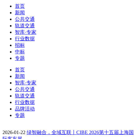
首页
新闻
公共交通
轨道交通
智库·专家
行业数据
招标
中标
专题
首页
新闻
智库·专家
公共交通
轨道交通
行业数据
品牌活动
专题
2026-01-22
绿智融合，全域互联丨CIBE 2026第十五届上海国
际客车展…