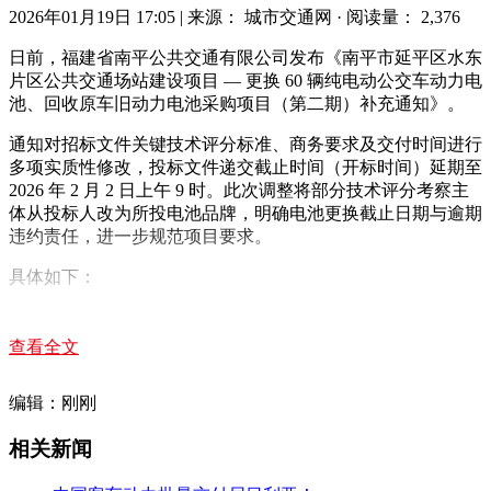
2026年01月19日 17:05
|
来源： 城市交通网
·
阅读量： 2,376
日前，福建省南平公共交通有限公司发布《南平市延平区水东
片区公共交通场站建设项目 — 更换 60 辆纯电动公交车动力电
池、回收原车旧动力电池采购项目（第二期）补充通知》。
通知对招标文件关键技术评分标准、商务要求及交付时间进行
多项实质性修改，投标文件递交截止时间（开标时间）延期至
2026 年 2 月 2 日上午 9 时。此次调整将部分技术评分考察主
体从投标人改为所投电池品牌，明确电池更换截止日期与逾期
违约责任，进一步规范项目要求。
具体如下：
福建省南平市延平区水东片区公共交通场站建设项目—更换60
辆纯电动公交车动力电池、回收原车旧动力电池采购项目（第
查看全文
二期）补充通知
编辑：刚刚
相关新闻