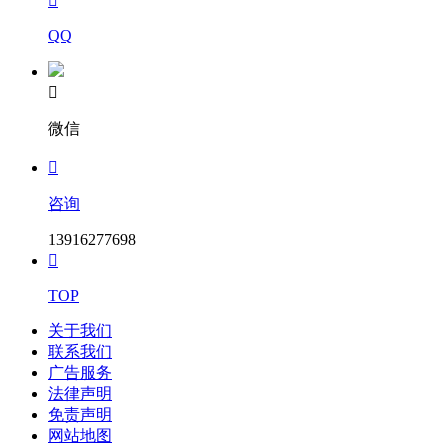

QQ

微信

咨询
13916277698

TOP
关于我们
联系我们
广告服务
法律声明
免责声明
网站地图