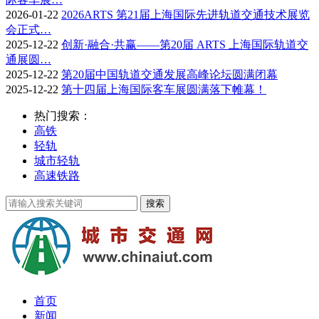
2026-01-22
2026ARTS 第21届上海国际先进轨道交通技术展览
会正式…
2025-12-22
创新·融合·共赢——第20届 ARTS 上海国际轨道交
通展圆…
2025-12-22
第20届中国轨道交通发展高峰论坛圆满闭幕
2025-12-22
第十四届上海国际客车展圆满落下帷幕！
热门搜索：
高铁
轻轨
城市轻轨
高速铁路
首页
新闻