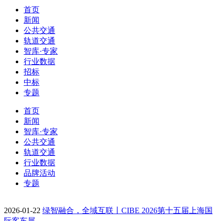
首页
新闻
公共交通
轨道交通
智库·专家
行业数据
招标
中标
专题
首页
新闻
智库·专家
公共交通
轨道交通
行业数据
品牌活动
专题
2026-01-22
绿智融合，全域互联丨CIBE 2026第十五届上海国
际客车展…