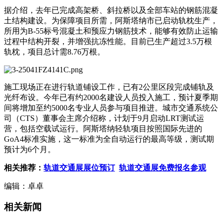
据介绍，去年已完成高架桥、斜拉桥以及全部车站的钢筋混凝
土结构建设。为保障项目所需，阿斯塔纳市已启动轨枕生产，
所用为B-55标号混凝土和预应力钢筋技术，能够有效防止运输
过程中结构开裂，并增强抗冻性能。目前已生产超过3.5万根
轨枕，项目总计需8.76万根。
施工现场正在进行轨道铺设工作，已有2公里区段完成铺轨及
光纤布设。今年已有约2000名建设人员投入施工，预计夏季期
间将增加至约5000名专业人员参与项目推进。城市交通系统公
司（CTS）董事会主席介绍称，计划于9月启动LRT测试运
营，包括空载试运行。阿斯塔纳轻轨项目按照国际先进的
GoA4标准实施，这一标准为全自动运行的最高等级，测试期
预计为6个月。
相关推荐：
轨道交通展展位预订
轨道交通展免费报名参观
编辑：卓卓
相关新闻