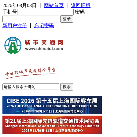
2026年08月08日
丨
网站首页
丨
返回旧版
手机号
密码
新用户注册
丨
忘记密码