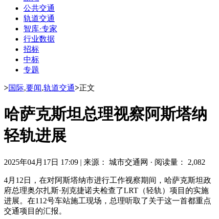
公共交通
轨道交通
智库·专家
行业数据
招标
中标
专题
>
国际
,
要闻
,
轨道交通
>
正文
哈萨克斯坦总理视察阿斯塔纳
轻轨进展
2025年04月17日 17:09
|
来源： 城市交通网
·
阅读量： 2,082
4月12日，在对阿斯塔纳市进行工作视察期间，哈萨克斯坦政
府总理奥尔扎斯·别克捷诺夫检查了LRT（轻轨）项目的实施
进展。在112号车站施工现场，总理听取了关于这一首都重点
交通项目的汇报。