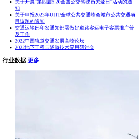
关于开展“第四届5.20全国公交驾驶员关爱日”活动的通
知
关于申报2023年UITP全球公共交通峰会城市公共交通项
目议题的通知
交通运输部印发通知部署做好道路客运电子客票推广普
及工作
2022中国轨道交通发展高峰论坛
2022地下工程与隧道技术应用研讨会
行业数据
更多