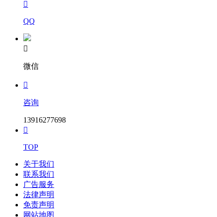

QQ

微信

咨询
13916277698

TOP
关于我们
联系我们
广告服务
法律声明
免责声明
网站地图