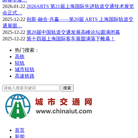
2026-01-22
2026ARTS 第21届上海国际先进轨道交通技术展览
会正式…
2025-12-22
创新·融合·共赢——第20届 ARTS 上海国际轨道交
通展圆…
2025-12-22
第20届中国轨道交通发展高峰论坛圆满闭幕
2025-12-22
第十四届上海国际客车展圆满落下帷幕！
热门搜索：
高铁
轻轨
城市轻轨
高速铁路
首页
新闻