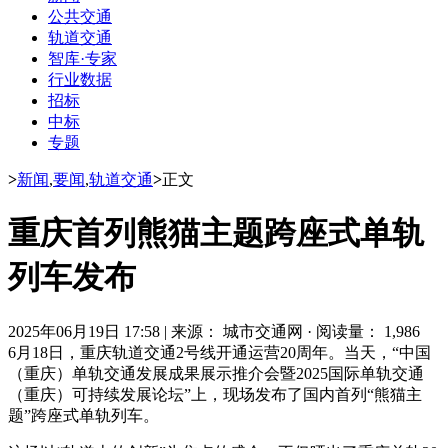
公共交通
轨道交通
智库·专家
行业数据
招标
中标
专题
>
新闻
,
要闻
,
轨道交通
>
正文
重庆首列熊猫主题跨座式单轨
列车发布
2025年06月19日 17:58
|
来源： 城市交通网
·
阅读量： 1,986
6月18日，重庆轨道交通2号线开通运营20周年。当天，“中国
（重庆）单轨交通发展成果展示推介会暨2025国际单轨交通
（重庆）可持续发展论坛”上，现场发布了国内首列“熊猫主
题”
跨座式单轨
列车。