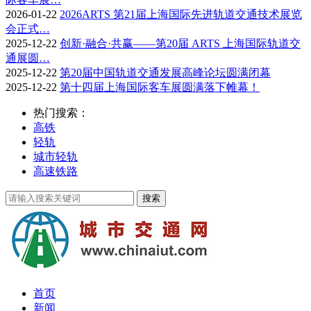
2026-01-22
2026ARTS 第21届上海国际先进轨道交通技术展览
会正式…
2025-12-22
创新·融合·共赢——第20届 ARTS 上海国际轨道交
通展圆…
2025-12-22
第20届中国轨道交通发展高峰论坛圆满闭幕
2025-12-22
第十四届上海国际客车展圆满落下帷幕！
热门搜索：
高铁
轻轨
城市轻轨
高速铁路
首页
新闻