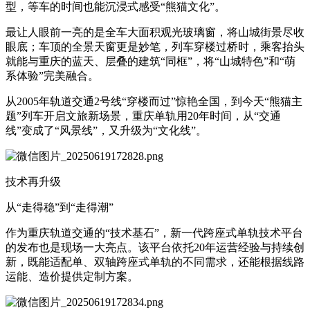
型，等车的时间也能沉浸式感受“熊猫文化”。
最让人眼前一亮的是全车大面积观光玻璃窗，将山城街景尽收
眼底；车顶的全景天窗更是妙笔，列车穿楼过桥时，乘客抬头
就能与重庆的蓝天、层叠的建筑“同框”，将“山城特色”和“萌
系体验”完美融合。
从2005年轨道交通2号线“穿楼而过”惊艳全国，到今天“熊猫主
题”列车开启文旅新场景，重庆单轨用20年时间，从“交通
线”变成了“风景线”，又升级为“文化线”。
技术再升级
从“走得稳”到“走得潮”
作为重庆轨道交通的“技术基石”，新一代跨座式单轨技术平台
的发布也是现场一大亮点。该平台依托20年运营经验与持续创
新，既能适配单、
双轴跨座式
单轨的不同需求，还能根据线路
运能、造价提供定制方案。