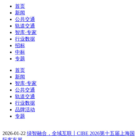
首页
新闻
公共交通
轨道交通
智库·专家
行业数据
招标
中标
专题
首页
新闻
智库·专家
公共交通
轨道交通
行业数据
品牌活动
专题
2026-01-22
绿智融合，全域互联丨CIBE 2026第十五届上海国
际客车展…