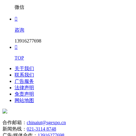
微信

咨询
13916277698

TOP
关于我们
联系我们
广告服务
法律声明
免责声明
网站地图
合作邮箱：
chinaiut@sgexpo.cn
新闻热线：
021-3114 8748
广告/媒体合作：
13916277698