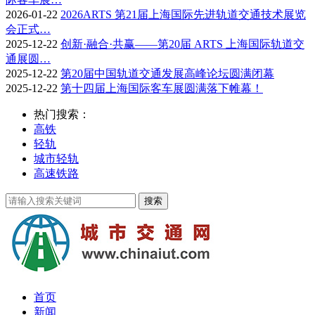
2026-01-22
2026ARTS 第21届上海国际先进轨道交通技术展览
会正式…
2025-12-22
创新·融合·共赢——第20届 ARTS 上海国际轨道交
通展圆…
2025-12-22
第20届中国轨道交通发展高峰论坛圆满闭幕
2025-12-22
第十四届上海国际客车展圆满落下帷幕！
热门搜索：
高铁
轻轨
城市轻轨
高速铁路
首页
新闻