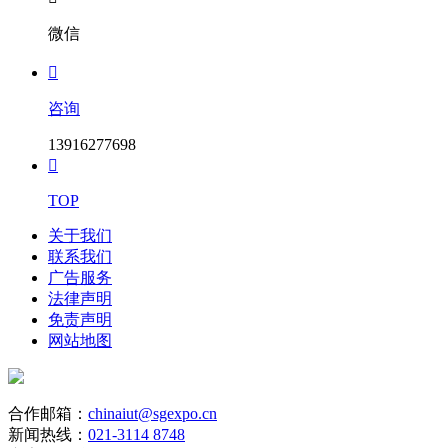
微信

咨询
13916277698

TOP
关于我们
联系我们
广告服务
法律声明
免责声明
网站地图
合作邮箱：
chinaiut@sgexpo.cn
新闻热线：
021-3114 8748