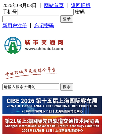
2026年08月08日
丨
网站首页
丨
返回旧版
手机号
密码
新用户注册
丨
忘记密码