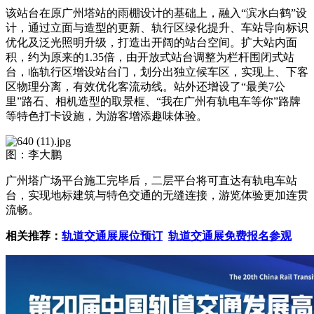
该站台在原广州塔站的雨棚设计的基础上，融入“滨水白鹤”设
计，通过立面与造型的更新、轨行区绿化提升、车站导向标识
优化及泛光照明升级，打造出开阔的站台空间。扩大站内面
积，约为原来的1.35倍，由开放式站台调整为栏杆围闭式站
台，临轨行区增设站台门，划分出独立候车区，实现上、下客
区物理分离，有效优化客流动线。站外还增设了“最美7公
里”路石、相机造型的取景框、“我在广州有轨电车等你”路牌
等特色打卡设施，为游客增添趣味体验。
图：李大鹏
广州塔广场平台施工完毕后，二层平台将可直达有轨电车站
台，实现地标建筑与特色交通的无缝连接，游览体验更加连贯
流畅。
相关推荐：
轨道交通展展位预订
轨道交通展免费报名参观