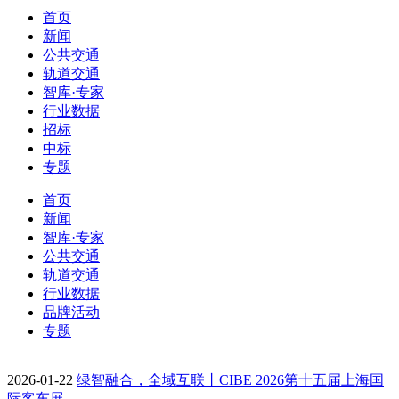
首页
新闻
公共交通
轨道交通
智库·专家
行业数据
招标
中标
专题
首页
新闻
智库·专家
公共交通
轨道交通
行业数据
品牌活动
专题
2026-01-22
绿智融合，全域互联丨CIBE 2026第十五届上海国
际客车展…