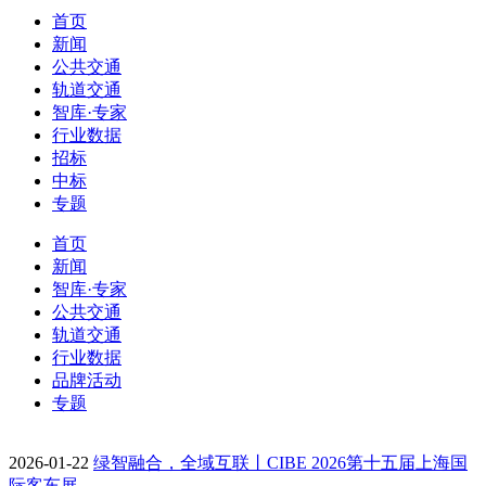
首页
新闻
公共交通
轨道交通
智库·专家
行业数据
招标
中标
专题
首页
新闻
智库·专家
公共交通
轨道交通
行业数据
品牌活动
专题
2026-01-22
绿智融合，全域互联丨CIBE 2026第十五届上海国
际客车展…