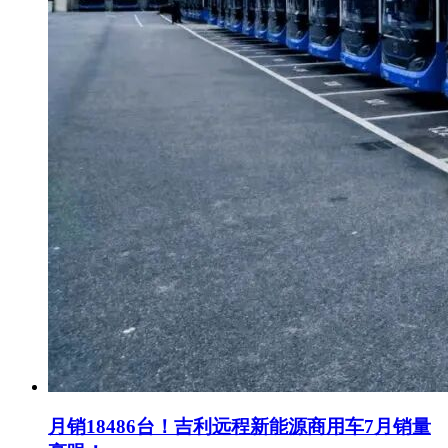
月销18486台！吉利远程新能源商用车7月销量