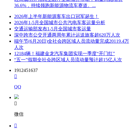
36.6%，持续领跑新能源物流车赛道。...
2026年上半年新能源客车出口冠军诞生！
2026年1-5月全国城市公共汽电车客运量分析
交通运输部发布1-5月全国城市客运量
深中跨市公交开通两周年累计运送旅客超620万人次
端午节(6月20日)全社会跨区域人员流动量完成20119.4万
人次
12184辆！福建金龙汽车集团实现一季度“开门红”
“五一”假期全社会跨区域人员流动量预计超15亿人次
1912451637

QQ

微信
