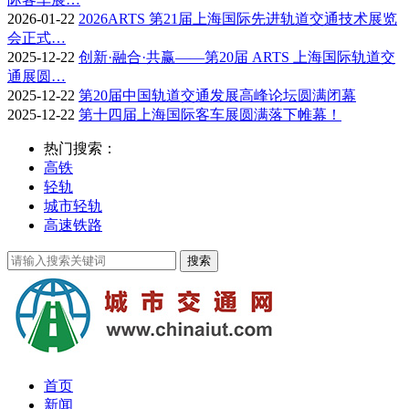
2026-01-22
2026ARTS 第21届上海国际先进轨道交通技术展览
会正式…
2025-12-22
创新·融合·共赢——第20届 ARTS 上海国际轨道交
通展圆…
2025-12-22
第20届中国轨道交通发展高峰论坛圆满闭幕
2025-12-22
第十四届上海国际客车展圆满落下帷幕！
热门搜索：
高铁
轻轨
城市轻轨
高速铁路
首页
新闻