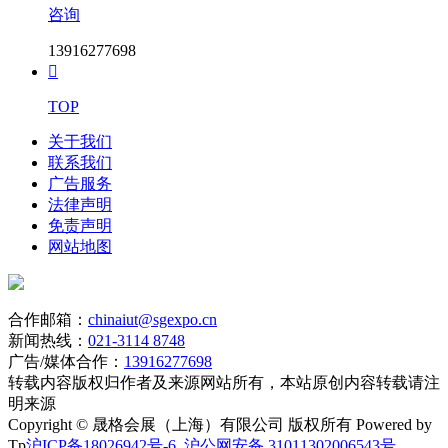
咨询
13916277698

TOP
关于我们
联系我们
广告服务
法律声明
免责声明
网站地图
合作邮箱：
chinaiut@sgexpo.cn
新闻热线：
021-3114 8748
广告/媒体合作：
13916277698
转载内容版权归作者及来源网站所有，本站原创内容转载请注
明来源
Copyright © 晟格会展（上海）有限公司 版权所有 Powered by
Tp
沪ICP备18026942号-6
沪公网安备 31011302006543号