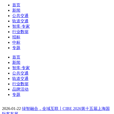
首页
新闻
公共交通
轨道交通
智库·专家
行业数据
招标
中标
专题
首页
新闻
智库·专家
公共交通
轨道交通
行业数据
品牌活动
专题
2026-01-22
绿智融合，全域互联丨CIBE 2026第十五届上海国
际客车展…