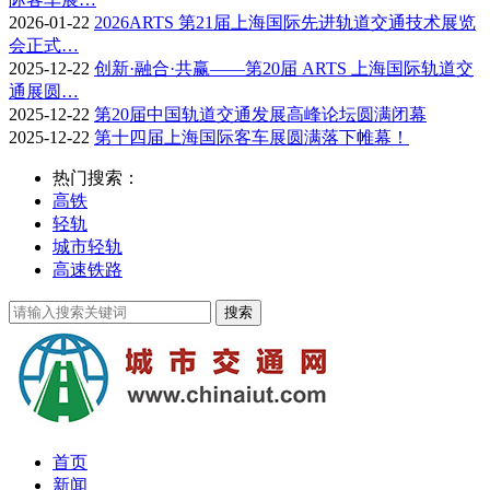
2026-01-22
2026ARTS 第21届上海国际先进轨道交通技术展览
会正式…
2025-12-22
创新·融合·共赢——第20届 ARTS 上海国际轨道交
通展圆…
2025-12-22
第20届中国轨道交通发展高峰论坛圆满闭幕
2025-12-22
第十四届上海国际客车展圆满落下帷幕！
热门搜索：
高铁
轻轨
城市轻轨
高速铁路
首页
新闻