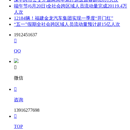
端午节(6月20日)全社会跨区域人员流动量完成20119.4万
人次
12184辆！福建金龙汽车集团实现一季度“开门红”
“五一”假期全社会跨区域人员流动量预计超15亿人次
1912451637

QQ

微信

咨询
13916277698

TOP