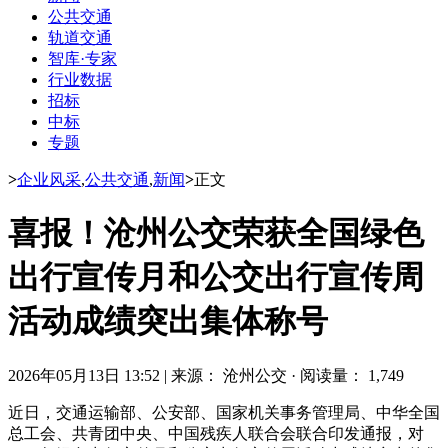
公共交通
轨道交通
智库·专家
行业数据
招标
中标
专题
>
企业风采
,
公共交通
,
新闻
>
正文
喜报！沧州公交荣获全国绿色
出行宣传月和公交出行宣传周
活动成绩突出集体称号
2026年05月13日 13:52
|
来源： 沧州公交
·
阅读量： 1,749
近日，交通运输部、公安部、国家机关事务管理局、中华全国
总工会、共青团中央、中国残疾人联合会联合印发通报，对