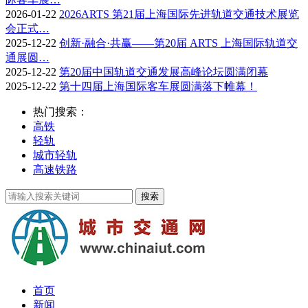
2026-01-22
2026ARTS 第21届上海国际先进轨道交通技术展览
会正式…
2025-12-22
创新·融合·共赢——第20届 ARTS 上海国际轨道交
通展圆…
2025-12-22
第20届中国轨道交通发展高峰论坛圆满闭幕
2025-12-22
第十四届上海国际客车展圆满落下帷幕！
热门搜索：
高铁
轻轨
城市轻轨
高速铁路
首页
新闻