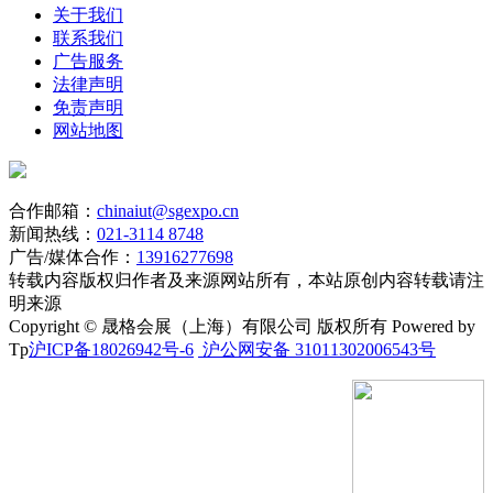
关于我们
联系我们
广告服务
法律声明
免责声明
网站地图
合作邮箱：
chinaiut@sgexpo.cn
新闻热线：
021-3114 8748
广告/媒体合作：
13916277698
转载内容版权归作者及来源网站所有，本站原创内容转载请注
明来源
Copyright © 晟格会展（上海）有限公司 版权所有 Powered by
Tp
沪ICP备18026942号-6
沪公网安备 31011302006543号