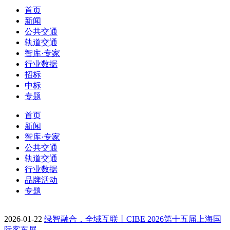
首页
新闻
公共交通
轨道交通
智库·专家
行业数据
招标
中标
专题
首页
新闻
智库·专家
公共交通
轨道交通
行业数据
品牌活动
专题
2026-01-22
绿智融合，全域互联丨CIBE 2026第十五届上海国
际客车展…