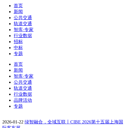
首页
新闻
公共交通
轨道交通
智库·专家
行业数据
招标
中标
专题
首页
新闻
智库·专家
公共交通
轨道交通
行业数据
品牌活动
专题
2026-01-22
绿智融合，全域互联丨CIBE 2026第十五届上海国
际客车展…