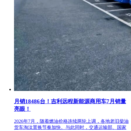
月销18486台！吉利远程新能源商用车7月销量
亮眼！
2026年7月，随着燃油价格连续两轮上调，各地老旧柴油
货车淘汰置换节奏加快。与此同时，交通运输部、国家