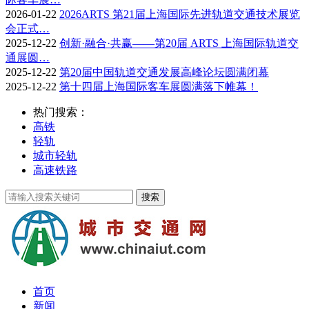
2026-01-22
2026ARTS 第21届上海国际先进轨道交通技术展览
会正式…
2025-12-22
创新·融合·共赢——第20届 ARTS 上海国际轨道交
通展圆…
2025-12-22
第20届中国轨道交通发展高峰论坛圆满闭幕
2025-12-22
第十四届上海国际客车展圆满落下帷幕！
热门搜索：
高铁
轻轨
城市轻轨
高速铁路
首页
新闻