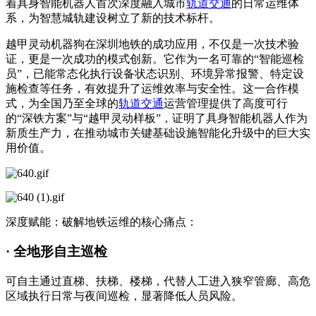
着具身智能机器人首次深度融入城市
轨道交通
的日常运维体
系，为智慧城轨建设树立了新的技术标杆。
越甲灵动机器狗在深圳地铁的成功应用，不仅是一次技术验
证，更是一次成功的模式创新。它作为一名可靠的“智能巡检
员”，已能常态化执行设备状态识别、环境异常报警、特定设
施检查等任务，有效提升了运维效率与安全性。这一合作模
式，为全国乃至全球的
轨道交通
运营管理提供了高度可行
的“深铁方案”与“越甲灵动样板”，证明了具身智能机器人作为
新质生产力，在推动城市关键基础设施智能化升级中的巨大实
用价值。
深度赋能：破解地铁运维的核心痛点：
· 全地形自主巡检
可自主通过直梯、扶梯、楼梯，代替人工进入狭窄管廊、高危
区域执行日常与夜间巡检，显著降低人员风险。