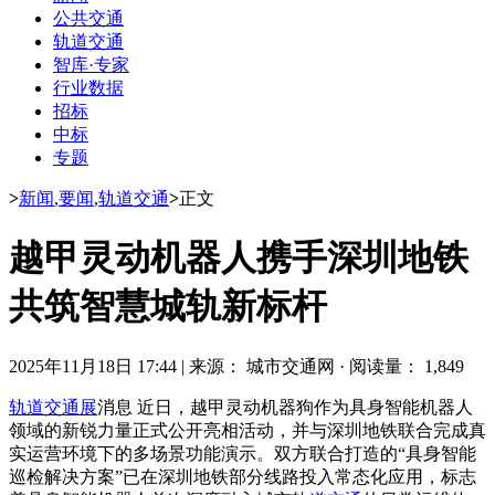
公共交通
轨道交通
智库·专家
行业数据
招标
中标
专题
>
新闻
,
要闻
,
轨道交通
>
正文
越甲灵动机器人携手深圳地铁
共筑智慧城轨新标杆
2025年11月18日 17:44
|
来源： 城市交通网
·
阅读量： 1,849
轨道交通展
消息 近日，越甲灵动机器狗作为具身智能机器人
领域的新锐力量正式公开亮相活动，并与深圳地铁联合完成真
实运营环境下的多场景功能演示。双方联合打造的“具身智能
巡检解决方案”已在深圳地铁部分线路投入常态化应用，标志