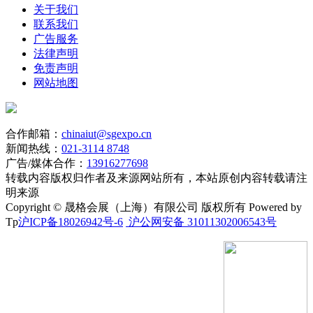
关于我们
联系我们
广告服务
法律声明
免责声明
网站地图
合作邮箱：
chinaiut@sgexpo.cn
新闻热线：
021-3114 8748
广告/媒体合作：
13916277698
转载内容版权归作者及来源网站所有，本站原创内容转载请注
明来源
Copyright © 晟格会展（上海）有限公司 版权所有 Powered by
Tp
沪ICP备18026942号-6
沪公网安备 31011302006543号