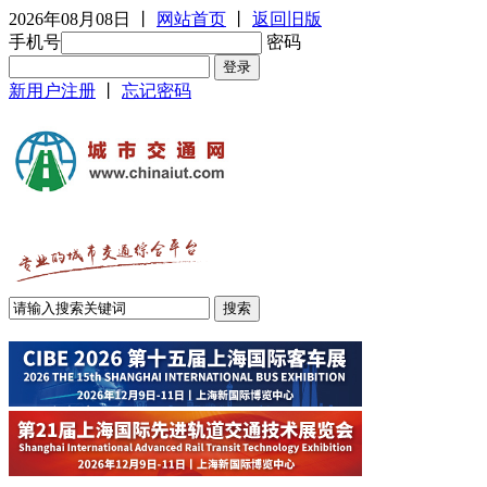
2026年08月08日
丨
网站首页
丨
返回旧版
手机号
密码
新用户注册
丨
忘记密码