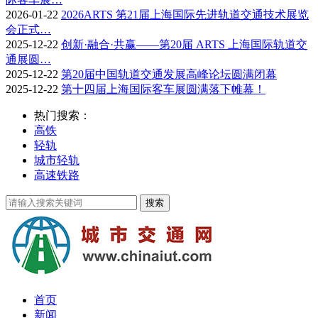
2026-01-22
2026ARTS 第21届上海国际先进轨道交通技术展览
会正式…
2025-12-22
创新·融合·共赢——第20届 ARTS 上海国际轨道交
通展圆…
2025-12-22
第20届中国轨道交通发展高峰论坛圆满闭幕
2025-12-22
第十四届上海国际客车展圆满落下帷幕！
热门搜索：
高铁
轻轨
城市轻轨
高速铁路
首页
新闻