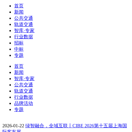
首页
新闻
公共交通
轨道交通
智库·专家
行业数据
招标
中标
专题
首页
新闻
智库·专家
公共交通
轨道交通
行业数据
品牌活动
专题
2026-01-22
绿智融合，全域互联丨CIBE 2026第十五届上海国
际客车展…