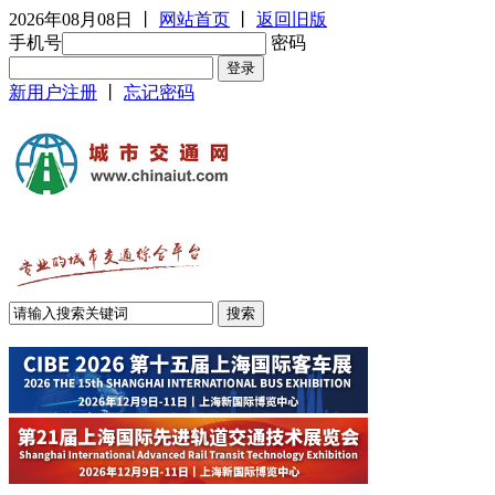
2026年08月08日
丨
网站首页
丨
返回旧版
手机号
密码
新用户注册
丨
忘记密码