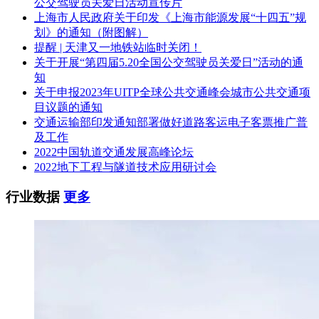
公交驾驶员关爱日活动宣传片
上海市人民政府关于印发《上海市能源发展“十四五”规
划》的通知（附图解）
提醒 | 天津又一地铁站临时关闭！
关于开展“第四届5.20全国公交驾驶员关爱日”活动的通
知
关于申报2023年UITP全球公共交通峰会城市公共交通项
目议题的通知
交通运输部印发通知部署做好道路客运电子客票推广普
及工作
2022中国轨道交通发展高峰论坛
2022地下工程与隧道技术应用研讨会
行业数据
更多