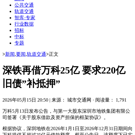
公共交通
轨道交通
智库·专家
行业数据
招标
中标
专题
>
新闻
,
要闻
,
轨道交通
>
正文
深铁再借万科25亿 要求220亿
旧债”补抵押”
2026年05月15日 20:50
|
来源： 城市交通网
·
阅读量： 1,791
万科5月13日发布公告，与第一大股东深圳市地铁集团有限公
司签署《关于股东借款及资产担保的框架协议》。
根据协议，深圳地铁在2026年1月1日至2026年12月31日期间向
万科提供不超过25亿元借款额度。截至公告日，该额度下已实