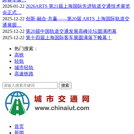
2026-01-22
2026ARTS 第21届上海国际先进轨道交通技术展览
会正式…
2025-12-22
创新·融合·共赢——第20届 ARTS 上海国际轨道交
通展圆…
2025-12-22
第20届中国轨道交通发展高峰论坛圆满闭幕
2025-12-22
第十四届上海国际客车展圆满落下帷幕！
热门搜索：
高铁
轻轨
城市轻轨
高速铁路
首页
新闻