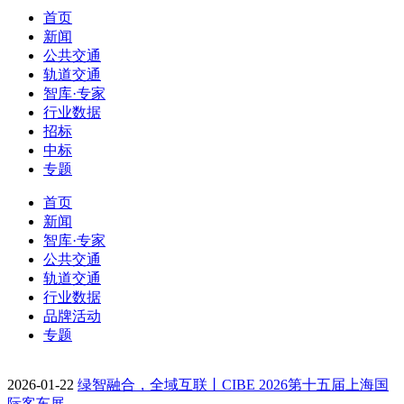
首页
新闻
公共交通
轨道交通
智库·专家
行业数据
招标
中标
专题
首页
新闻
智库·专家
公共交通
轨道交通
行业数据
品牌活动
专题
2026-01-22
绿智融合，全域互联丨CIBE 2026第十五届上海国
际客车展…