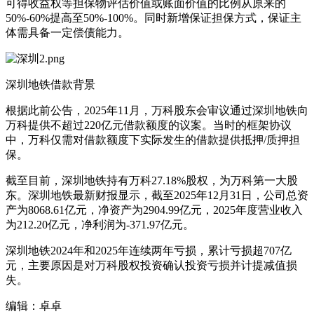
可得收益权等担保物评估价值或账面价值的比例从原来的
50%-60%提高至50%-100%。同时新增保证担保方式，保证主
体需具备一定偿债能力。
深圳地铁借款背景
根据此前公告，2025年11月，万科股东会审议通过深圳地铁向
万科提供不超过220亿元借款额度的议案。当时的框架协议
中，万科仅需对借款额度下实际发生的借款提供抵押/质押担
保。
截至目前，深圳地铁持有万科27.18%股权，为万科第一大股
东。深圳地铁最新财报显示，截至2025年12月31日，公司总资
产为8068.61亿元，净资产为2904.99亿元，2025年度营业收入
为212.20亿元，净利润为-371.97亿元。
深圳地铁2024年和2025年连续两年亏损，累计亏损超707亿
元，主要原因是对万科股权投资确认投资亏损并计提减值损
失。
编辑：卓卓