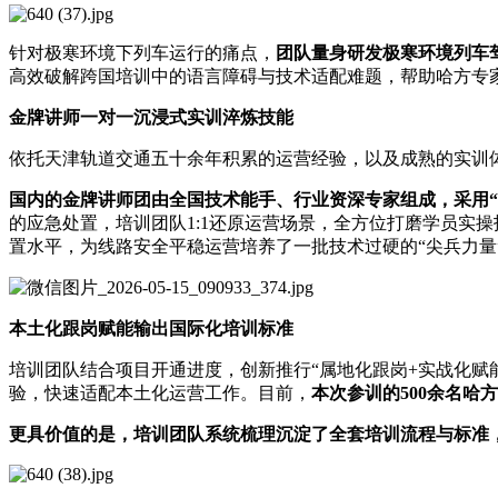
针对极寒环境下列车运行的痛点，
团队量身研发极寒环境列车
高效破解跨国培训中的语言障碍与技术适配难题，帮助哈方专
金牌讲师一对一沉浸式实训淬炼技能
依托天津轨道交通五十余年积累的运营经验，以及成熟的实训
国内的金牌讲师团由全国技术能手、行业资深专家组成，采用“
的应急处置，培训团队1:1还原运营场景，全方位打磨学员实
置水平，为线路安全平稳运营培养了一批技术过硬的“尖兵力量
本土化跟岗赋能输出国际化培训标准
培训团队结合项目开通进度，创新推行“属地化跟岗+实战化赋
验，快速适配本土化运营工作。目前，
本次参训的500余名
更具价值的是，培训团队系统梳理沉淀了全套培训流程与标准