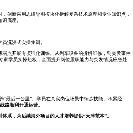
时，创新采用思维导图模块化拆解复杂技术原理和专业知识点，
知识底座。
学员沉浸式实操集训。
薄弱点开展专项强化训练。从列车设备的拆解维修，到突发事件
方专家学员实操短板，全面提升岗位履职能力与突发情况应急处
养“最后一公里”。学员在真实岗位场景中锤炼技能、积累经
障线路顺利开通运营。
体系，为后续海外项目的人才培养提供“天津范本”。