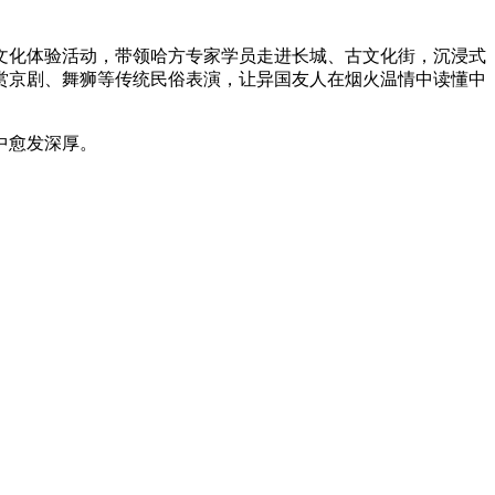
文化体验活动，带领哈方专家学员走进长城、古文化街，沉浸式
赏京剧、舞狮等传统民俗表演，让异国友人在烟火温情中读懂中
中愈发深厚。