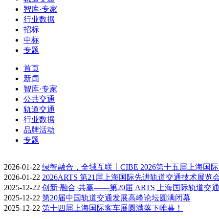
智库·专家
行业数据
招标
中标
专题
首页
新闻
智库·专家
公共交通
轨道交通
行业数据
品牌活动
专题
2026-01-22
绿智融合，全域互联丨CIBE 2026第十五届上海国
2026-01-22
2026ARTS 第21届上海国际先进轨道交通技术展览
2025-12-22
创新·融合·共赢——第20届 ARTS 上海国际轨道交
2025-12-22
第20届中国轨道交通发展高峰论坛圆满闭幕
2025-12-22
第十四届上海国际客车展圆满落下帷幕！