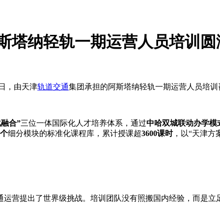
阿斯塔纳轻轨一期运营人员培训圆
近日，由天津
轨道交通
集团承担的
阿斯塔纳轻轨
一期运营人员培训
融合”
三位一体国际化人才培养体系，通过
中哈双城联动办学模
8个
细分模块的标准化课程库，累计授课超
3600课时
，以“天津方
交通运营提出了世界级挑战。培训团队没有照搬国内经验，而是立
。