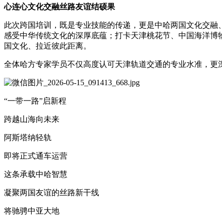
心连心文化交融丝路友谊结硕果
此次跨国培训，既是专业技能的传递，更是中哈两国文化交融
感受中华传统文化的深厚底蕴；打卡
天津桃花节
、中国海洋博
国文化、拉近彼此距离。
全体哈方专家学员不仅高度认可天津轨道交通的专业水准，更
“一带一路”启新程
跨越山海向未来
阿斯塔纳轻轨
即将正式通车运营
这条承载中哈智慧
凝聚两国友谊的丝路新干线
将驰骋中亚大地