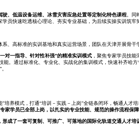
驾驶、低温设备运维、冰雪灾害应急处置等定制化特色课程
。同
家学员快速吃透核心理论、夯实专业基础，为后续实操实训筑牢
体系、高标准的实训基地和真实运营场景，团队在天津开展骨干
一对一指导、针对性补强”的精准实训模式
，聚焦专家学员技能
操技能。通过标准化、专业化、实战化的集训模式，快速补齐哈
”。
能”培养模式，打通“培训－实践－上岗”全链条闭环，畅通人才培
哈方专家学员已全部上岗，以扎实的专业技能、规范的操作流程保
，形成了一套可复制、可推广、可落地的国际化轨道交通人才培训