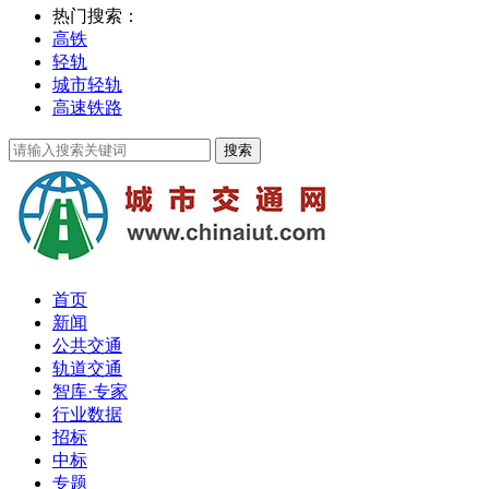
热门搜索：
高铁
轻轨
城市轻轨
高速铁路
首页
新闻
公共交通
轨道交通
智库·专家
行业数据
招标
中标
专题