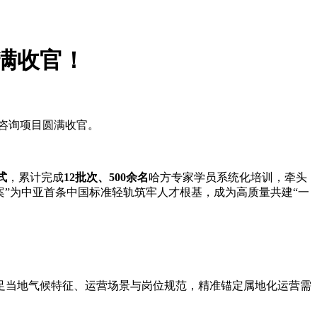
满收官！
咨询项目圆满收官。
式
，累计完成
12批次、500余名
哈方专家学员系统化培训，牵头
案”为中亚首条中国标准轻轨筑牢人才根基，成为高质量共建“一
足当地气候特征、运营场景与岗位规范，精准锚定属地化运营需