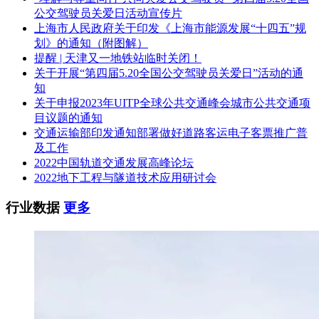
公交驾驶员关爱日活动宣传片
上海市人民政府关于印发《上海市能源发展“十四五”规
划》的通知（附图解）
提醒 | 天津又一地铁站临时关闭！
关于开展“第四届5.20全国公交驾驶员关爱日”活动的通
知
关于申报2023年UITP全球公共交通峰会城市公共交通项
目议题的通知
交通运输部印发通知部署做好道路客运电子客票推广普
及工作
2022中国轨道交通发展高峰论坛
2022地下工程与隧道技术应用研讨会
行业数据
更多