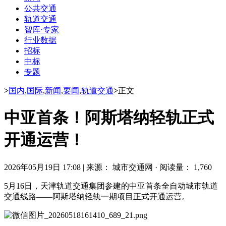
公共交通
轨道交通
智库·专家
行业数据
招标
中标
专题
>
国内
,
国际
,
新闻
,
要闻
,
轨道交通
>
正文
中亚首条！阿斯塔纳轻轨正式
开通运营！
2026年05月19日 17:08
|
来源： 城市交通网
·
阅读量： 1,760
5月16日，天津轨道交通集团参建的中亚首条全自动城市轨道
交通线路——阿斯塔纳轻轨一期项目正式开通运营。