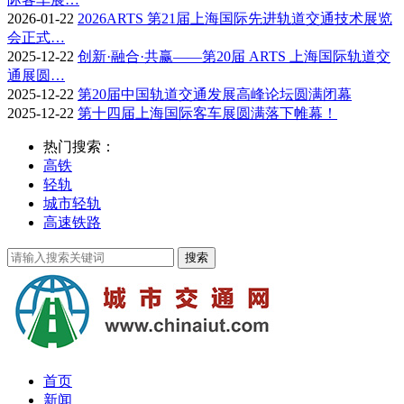
2026-01-22
2026ARTS 第21届上海国际先进轨道交通技术展览
会正式…
2025-12-22
创新·融合·共赢——第20届 ARTS 上海国际轨道交
通展圆…
2025-12-22
第20届中国轨道交通发展高峰论坛圆满闭幕
2025-12-22
第十四届上海国际客车展圆满落下帷幕！
热门搜索：
高铁
轻轨
城市轻轨
高速铁路
首页
新闻