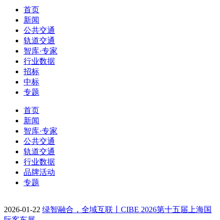
首页
新闻
公共交通
轨道交通
智库·专家
行业数据
招标
中标
专题
首页
新闻
智库·专家
公共交通
轨道交通
行业数据
品牌活动
专题
2026-01-22
绿智融合，全域互联丨CIBE 2026第十五届上海国
际客车展…