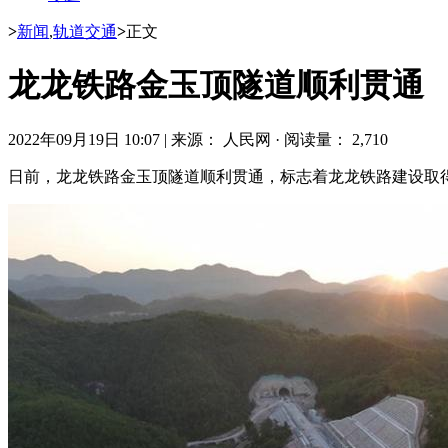
>
新闻
,
轨道交通
>
正文
龙龙铁路金玉顶隧道顺利贯通
2022年09月19日 10:07
|
来源： 人民网
·
阅读量： 2,710
日前，龙龙铁路金玉顶隧道顺利贯通，标志着龙龙铁路建设取