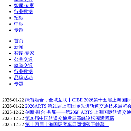
智库·专家
行业数据
招标
中标
专题
首页
新闻
智库·专家
公共交通
轨道交通
行业数据
品牌活动
专题
2026-01-22
绿智融合，全域互联丨CIBE 2026第十五届上海国
2026-01-22
2026ARTS 第21届上海国际先进轨道交通技术展览
2025-12-22
创新·融合·共赢——第20届 ARTS 上海国际轨道交
2025-12-22
第20届中国轨道交通发展高峰论坛圆满闭幕
2025-12-22
第十四届上海国际客车展圆满落下帷幕！