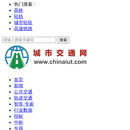
热门搜索：
高铁
轻轨
城市轻轨
高速铁路
首页
新闻
公共交通
轨道交通
智库·专家
行业数据
招标
中标
专题