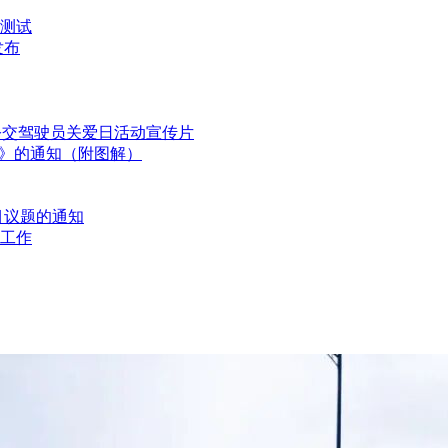
测试
发布
国公交驾驶员关爱日活动宣传片
划》的通知（附图解）
目议题的通知
工作