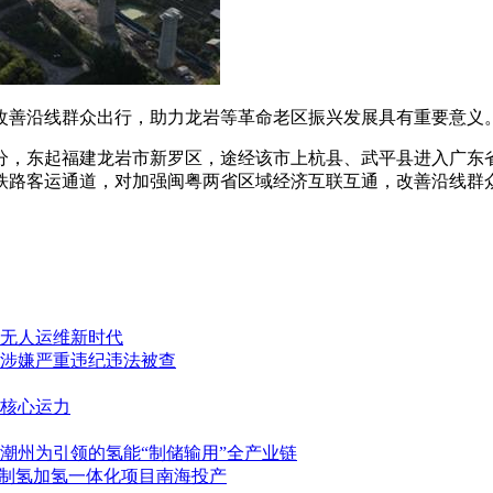
改善沿线群众出行，助力龙岩等革命老区振兴发展具有重要意义
，东起福建龙岩市新罗区，途经该市上杭县、武平县进入广东省
铁路客运通道，对加强闽粤两省区域经济互联互通，改善沿线群
无人运维新时代
涉嫌严重违纪违法被查
交核心运力
潮州为引领的氢能“制储输用”全产业链
气制氢加氢一体化项目南海投产