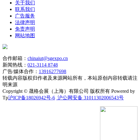
关于我们
联系我们
广告服务
法律声明
免责声明
网站地图
合作邮箱：
chinaiut@sgexpo.cn
新闻热线：
021-3114 8748
广告/媒体合作：
13916277698
转载内容版权归作者及来源网站所有，本站原创内容转载请注
明来源
Copyright © 晟格会展（上海）有限公司 版权所有 Powered by
Tp
沪ICP备18026942号-6
沪公网安备 31011302006543号