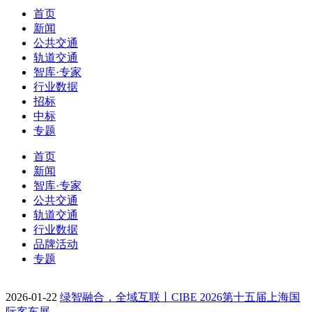
首页
新闻
公共交通
轨道交通
智库·专家
行业数据
招标
中标
专题
首页
新闻
智库·专家
公共交通
轨道交通
行业数据
品牌活动
专题
2026-01-22
绿智融合，全域互联丨CIBE 2026第十五届上海国
际客车展…