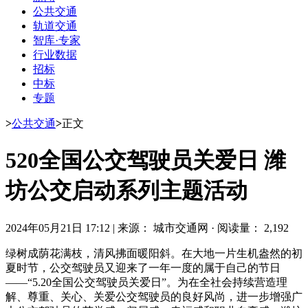
公共交通
轨道交通
智库·专家
行业数据
招标
中标
专题
>
公共交通
>
正文
520全国公交驾驶员关爱日 潍
坊公交启动系列主题活动
2024年05月21日 17:12
|
来源： 城市交通网
·
阅读量： 2,192
绿树成荫花满枝，清风拂面暖阳斜。在大地一片生机盎然的初
夏时节，公交驾驶员又迎来了一年一度的属于自己的节日
——“5.20全国公交驾驶员关爱日”。为在全社会持续营造理
解、尊重、关心、关爱公交驾驶员的良好风尚，进一步增强广