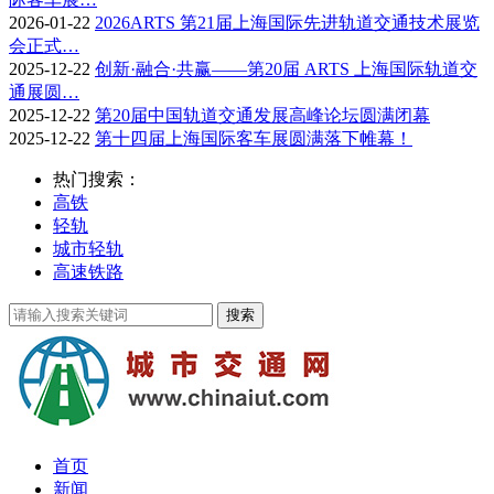
2026-01-22
2026ARTS 第21届上海国际先进轨道交通技术展览
会正式…
2025-12-22
创新·融合·共赢——第20届 ARTS 上海国际轨道交
通展圆…
2025-12-22
第20届中国轨道交通发展高峰论坛圆满闭幕
2025-12-22
第十四届上海国际客车展圆满落下帷幕！
热门搜索：
高铁
轻轨
城市轻轨
高速铁路
首页
新闻