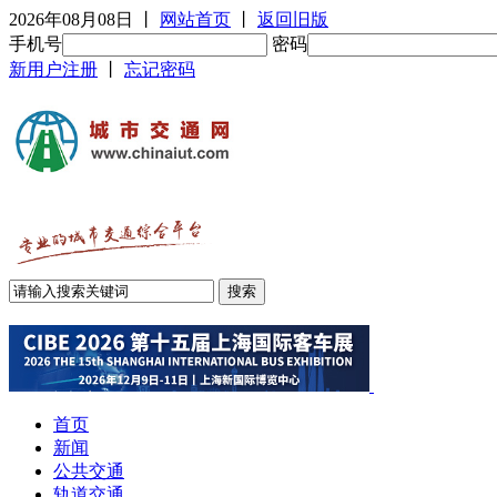
2026年08月08日
丨
网站首页
丨
返回旧版
手机号
密码
新用户注册
丨
忘记密码
首页
新闻
公共交通
轨道交通