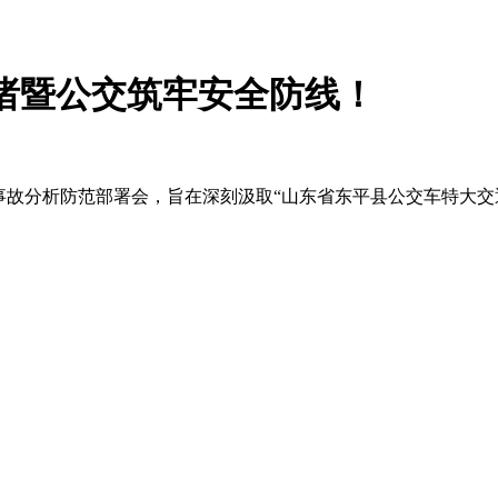
！诸暨公交筑牢安全防线！
山东泰安事故分析防范部署会，旨在深刻汲取“山东省东平县公交车特