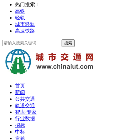
热门搜索：
高铁
轻轨
城市轻轨
高速铁路
首页
新闻
公共交通
轨道交通
智库·专家
行业数据
招标
中标
专题