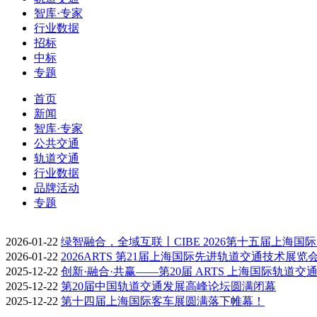
智库·专家
行业数据
招标
中标
专题
首页
新闻
智库·专家
公共交通
轨道交通
行业数据
品牌活动
专题
2026-01-22
绿智融合，全域互联丨CIBE 2026第十五届上海国
2026-01-22
2026ARTS 第21届上海国际先进轨道交通技术展览
2025-12-22
创新·融合·共赢——第20届 ARTS 上海国际轨道交
2025-12-22
第20届中国轨道交通发展高峰论坛圆满闭幕
2025-12-22
第十四届上海国际客车展圆满落下帷幕！