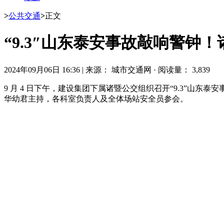
>
公共交通
>
正文
“9.3″山东泰安事故敲响警钟
2024年09月06日 16:36
|
来源： 城市交通网
·
阅读量： 3,839
9 月 4 日下午，建设集团下属诸暨公交组织召开“9.3”
华幼君主持，各科室负责人及全体场站安全员参会。