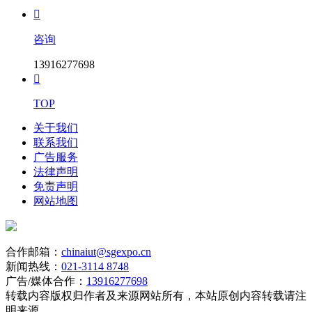

咨询
13916277698

TOP
关于我们
联系我们
广告服务
法律声明
免责声明
网站地图
合作邮箱：
chinaiut@sgexpo.cn
新闻热线：
021-3114 8748
广告/媒体合作：
13916277698
转载内容版权归作者及来源网站所有，本站原创内容转载请注
明来源