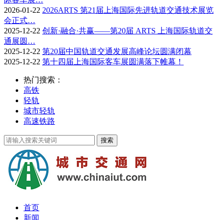
2026-01-22
2026ARTS 第21届上海国际先进轨道交通技术展览
会正式…
2025-12-22
创新·融合·共赢——第20届 ARTS 上海国际轨道交
通展圆…
2025-12-22
第20届中国轨道交通发展高峰论坛圆满闭幕
2025-12-22
第十四届上海国际客车展圆满落下帷幕！
热门搜索：
高铁
轻轨
城市轻轨
高速铁路
首页
新闻