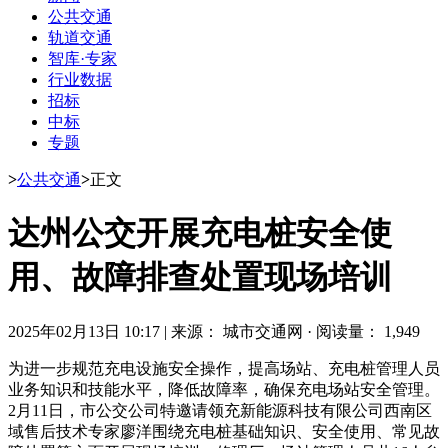
公共交通
轨道交通
智库·专家
行业数据
招标
中标
专题
>
公共交通
>
正文
达州公交开展充电桩安全使
用、故障排查处置现场培训
2025年02月13日 10:17
|
来源： 城市交通网
·
阅读量： 1,949
为进一步规范充电设施安全操作，提高场站、充电桩管理人员
业务知识和技能水平，降低故障率，确保充电场站安全管理。
2月11日，市公交公司特邀请领充新能源科技有限公司西南区
域售后技术专家廖洋围绕充电桩基础知识、安全使用、常见故