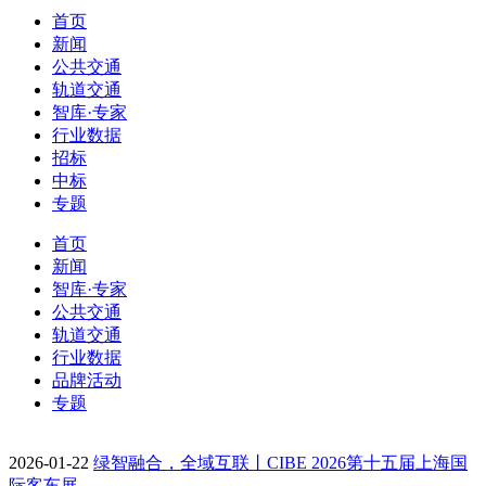
首页
新闻
公共交通
轨道交通
智库·专家
行业数据
招标
中标
专题
首页
新闻
智库·专家
公共交通
轨道交通
行业数据
品牌活动
专题
2026-01-22
绿智融合，全域互联丨CIBE 2026第十五届上海国
际客车展…