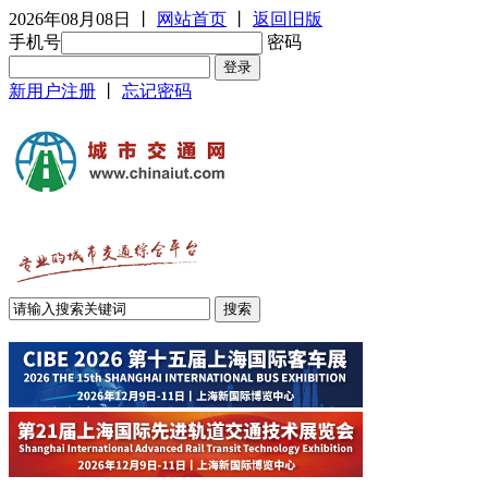
2026年08月08日
丨
网站首页
丨
返回旧版
手机号
密码
新用户注册
丨
忘记密码