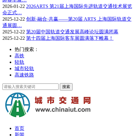
2026-01-22
2026ARTS 第21届上海国际先进轨道交通技术展览
会正式…
2025-12-22
创新·融合·共赢——第20届 ARTS 上海国际轨道交
通展圆…
2025-12-22
第20届中国轨道交通发展高峰论坛圆满闭幕
2025-12-22
第十四届上海国际客车展圆满落下帷幕！
热门搜索：
高铁
轻轨
城市轻轨
高速铁路
首页
新闻