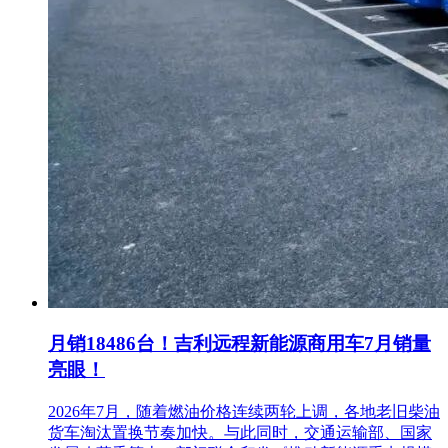
月销18486台！吉利远程新能源商用车7月销量
亮眼！
2026年7月，随着燃油价格连续两轮上调，各地老旧柴油
货车淘汰置换节奏加快。与此同时，交通运输部、国家