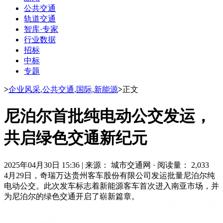
公共交通
轨道交通
智库·专家
行业数据
招标
中标
专题
>
企业风采
,
公共交通
,
国际
,
新能源
>
正文
尼泊尔首批纯电动公交发运，
共启绿色交通新纪元
2025年04月30日 15:36
|
来源： 城市交通网
·
阅读量： 2,033
4月29日，奇瑞万达贵州客车股份有限公司发运批量尼泊尔纯
电动公交。此次发车标志着新能源客车首次进入南亚市场，并
为尼泊尔的绿色交通开启了崭新篇章。