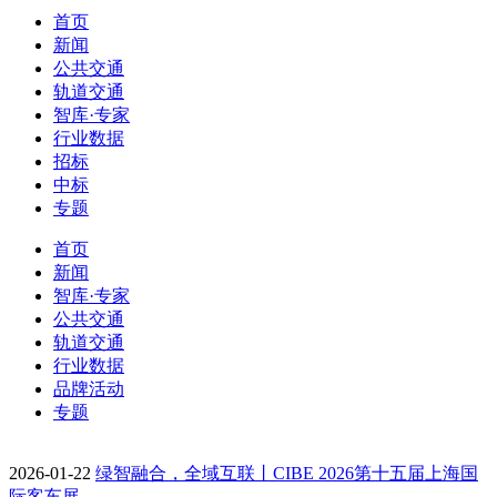
首页
新闻
公共交通
轨道交通
智库·专家
行业数据
招标
中标
专题
首页
新闻
智库·专家
公共交通
轨道交通
行业数据
品牌活动
专题
2026-01-22
绿智融合，全域互联丨CIBE 2026第十五届上海国
际客车展…