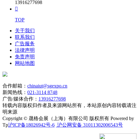
13916277698

TOP
关于我们
联系我们
广告服务
法律声明
免责声明
网站地图
合作邮箱：
chinaiut@sgexpo.cn
新闻热线：
021-3114 8748
广告/媒体合作：
13916277698
转载内容版权归作者及来源网站所有，本站原创内容转载请注
明来源
Copyright © 晟格会展（上海）有限公司 版权所有 Powered by
Tp
沪ICP备18026942号-6
沪公网安备 31011302006543号