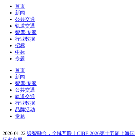
首页
新闻
公共交通
轨道交通
智库·专家
行业数据
招标
中标
专题
首页
新闻
智库·专家
公共交通
轨道交通
行业数据
品牌活动
专题
2026-01-22
绿智融合，全域互联丨CIBE 2026第十五届上海国
际客车展…