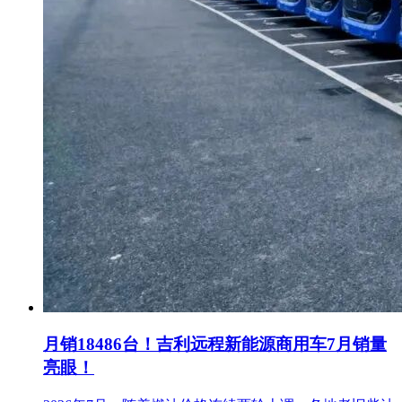
月销18486台！吉利远程新能源商用车7月销量
亮眼！