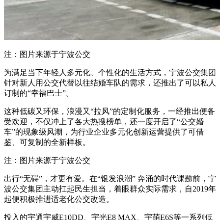
注：图片来源于宁波公交
为满足当下年轻人多元化、个性化的生活方式，宁波公交集团
针对新人用公交代替以往结婚车队的需求，还推出了可以私人
订制的“幸福巴士”。
这种低碳又环保，浪漫又“拉风”的定制化服务，一经推出便备
受欢迎，不仅冲上了各大热搜榜单，还一度开启了“公交婚
车”的现象级风潮，为行业企业多元化创新运营提供了可借
鉴、可复制的全新样板。
注：图片来源于宁波公交
出行“无碍”，才更有爱。在“银发浪潮” 奔涌的时代课题前，宁
波公交集团主动扛起民生担当，着眼群众实际需求，自2019年
起便积极推进适老化公交改造。
投入的宇通宇威E10DD、宇光E8 MAX、宇萌E6S等一系列低