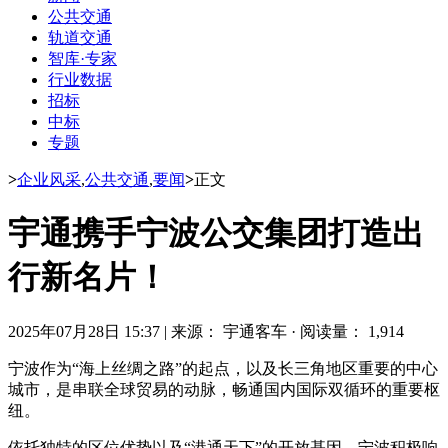
公共交通
轨道交通
智库·专家
行业数据
招标
中标
专题
>
企业风采
,
公共交通
,
要闻
>
正文
宇通携手宁波公交集团打造出
行新名片！
2025年07月28日 15:37
|
来源： 宇通客车
·
阅读量： 1,914
宁波作为“海上丝绸之路”的起点，以及长三角地区重要的中心
城市，是串联全球贸易的动脉，畅通国内国际双循环的重要枢
纽。
依托独特的区位优势以及“港通天下”的开放基因，宁波积极响