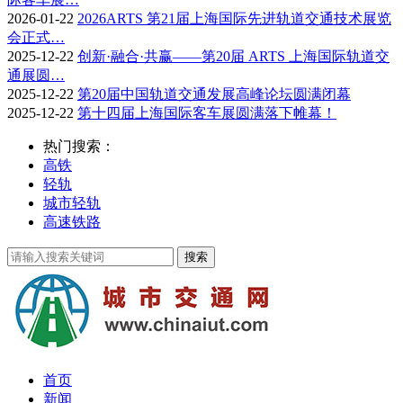
2026-01-22
2026ARTS 第21届上海国际先进轨道交通技术展览
会正式…
2025-12-22
创新·融合·共赢——第20届 ARTS 上海国际轨道交
通展圆…
2025-12-22
第20届中国轨道交通发展高峰论坛圆满闭幕
2025-12-22
第十四届上海国际客车展圆满落下帷幕！
热门搜索：
高铁
轻轨
城市轻轨
高速铁路
首页
新闻