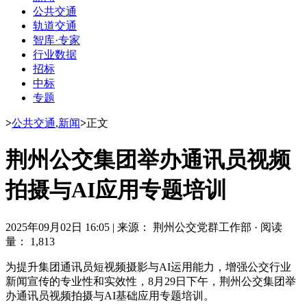
公共交通
轨道交通
智库·专家
行业数据
招标
中标
专题
>
公共交通
,
新闻
>
正文
荆州公交集团举办通讯员视频
拍摄与AI应用专题培训
2025年09月02日 16:05
|
来源： 荆州公交党群工作部
·
阅读
量： 1,813
为提升集团通讯员短视频摄影与AI运用能力，增强公交行业
新闻宣传的专业性和实效性，8月29日下午，荆州公交集团举
办通讯员视频拍摄与AI基础应用专题培训。