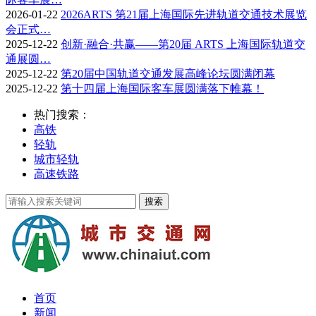
2026-01-22
2026ARTS 第21届上海国际先进轨道交通技术展览
会正式…
2025-12-22
创新·融合·共赢——第20届 ARTS 上海国际轨道交
通展圆…
2025-12-22
第20届中国轨道交通发展高峰论坛圆满闭幕
2025-12-22
第十四届上海国际客车展圆满落下帷幕！
热门搜索：
高铁
轻轨
城市轻轨
高速铁路
首页
新闻