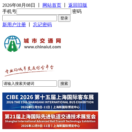
2026年08月08日
丨
网站首页
丨
返回旧版
手机号
密码
新用户注册
丨
忘记密码