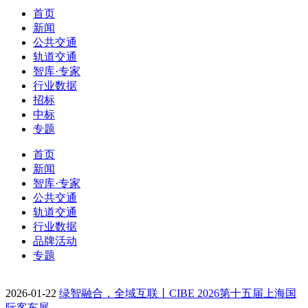
首页
新闻
公共交通
轨道交通
智库·专家
行业数据
招标
中标
专题
首页
新闻
智库·专家
公共交通
轨道交通
行业数据
品牌活动
专题
2026-01-22
绿智融合，全域互联丨CIBE 2026第十五届上海国
际客车展…