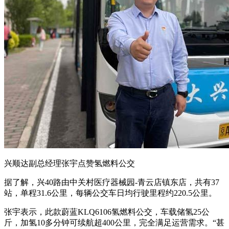
兴顺达副总经理张宇点赞氢燃料公交
据了解，兴40路由中关村医疗器械园-青云店镇东店，共有37
站，单程31.6公里，每辆公交车日均行驶里程约220.5公里。
张宇表示，此款蔚蓝KLQ6106氢燃料公交，车载储氢25公
斤，加氢10多分钟可续航超400公里，完全满足运营需求。“甚