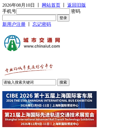
2026年08月10日
丨
网站首页
丨
返回旧版
手机号
密码
新用户注册
丨
忘记密码