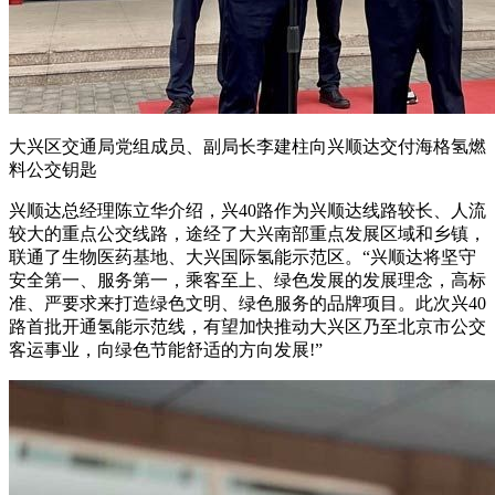
大兴区交通局党组成员、副局长李建柱向兴顺达交付海格氢燃
料公交钥匙
兴顺达总经理陈立华介绍，兴40路作为兴顺达线路较长、人流
较大的重点公交线路，途经了大兴南部重点发展区域和乡镇，
联通了生物医药基地、大兴国际氢能示范区。“兴顺达将坚守
安全第一、服务第一，乘客至上、绿色发展的发展理念，高标
准、严要求来打造绿色文明、绿色服务的品牌项目。此次兴40
路首批开通氢能示范线，有望加快推动大兴区乃至北京市公交
客运事业，向绿色节能舒适的方向发展!”