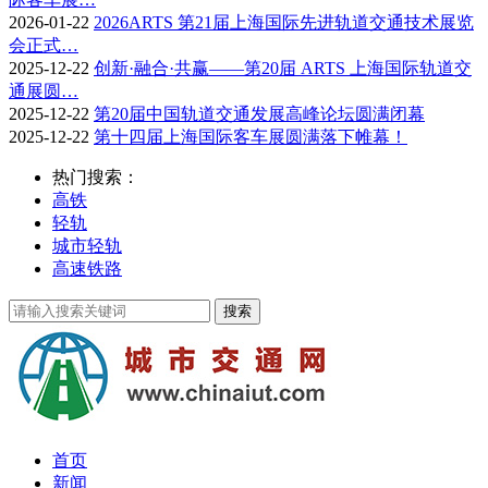
2026-01-22
2026ARTS 第21届上海国际先进轨道交通技术展览
会正式…
2025-12-22
创新·融合·共赢——第20届 ARTS 上海国际轨道交
通展圆…
2025-12-22
第20届中国轨道交通发展高峰论坛圆满闭幕
2025-12-22
第十四届上海国际客车展圆满落下帷幕！
热门搜索：
高铁
轻轨
城市轻轨
高速铁路
首页
新闻