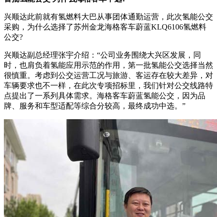
兴顺达此前就有氢燃料大巴从事团体通勤运营，此次氢能公交
采购，为什么选择了苏州金龙海格客车蔚蓝KLQ6106氢燃料
公交?
兴顺达副总经理张宇介绍：“公司业务围绕大兴区发展，同
时，也肩负着氢能应用示范的作用，第一批氢能公交选择当然
很慎重。考虑到公交运营工况与旅游、客运存在较大差异，对
车辆要求也不一样，在此次专项招标里，我们针对公交线路特
点提出了一系列具体需求。海格客车蔚蓝氢能公交，因为品
牌、服务和车型适配等综合分较高，最终成功中选。”