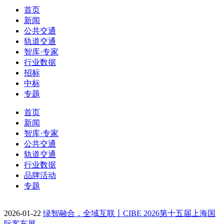
首页
新闻
公共交通
轨道交通
智库·专家
行业数据
招标
中标
专题
首页
新闻
智库·专家
公共交通
轨道交通
行业数据
品牌活动
专题
2026-01-22
绿智融合，全域互联丨CIBE 2026第十五届上海国
际客车展…