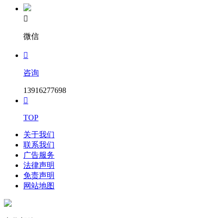

微信

咨询
13916277698

TOP
关于我们
联系我们
广告服务
法律声明
免责声明
网站地图