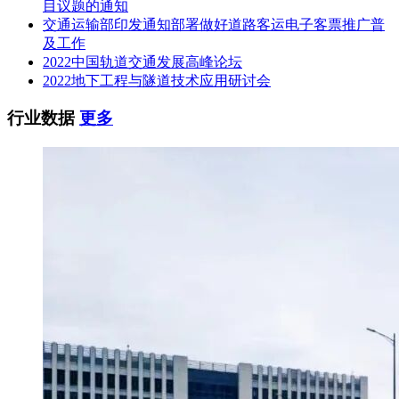
目议题的通知
交通运输部印发通知部署做好道路客运电子客票推广普
及工作
2022中国轨道交通发展高峰论坛
2022地下工程与隧道技术应用研讨会
行业数据
更多