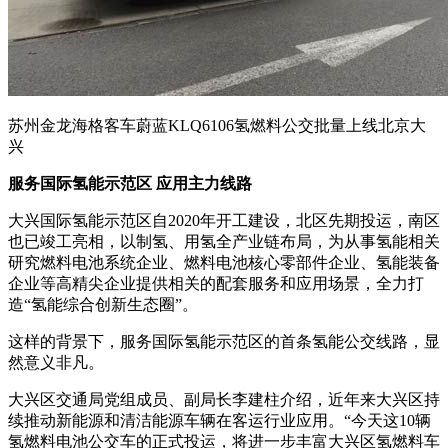
苏州金龙海格客车蔚蓝KLQ6106氢燃料公交批量上线北京大
兴
服务国际氢能示范区 应用主力线路
大兴国际氢能示范区自2020年开工建设，北区先期投运，南区
也已竣工亮相，以制氢、用氢全产业链布局，为从事氢能相关
研究燃料电池系统企业、燃料电池核心零部件企业、氢能装备
企业等高精尖企业提供相关的配套服务和应用场景，全力打
造“氢能综合创新生态圈”。
这样的背景下，服务国际氢能示范区的首条氢能公交线路，显
然意义非凡。
大兴区交通局党组成员、副局长李建柱介绍，近年来大兴区持
续推动新能源和清洁能源车辆在客运行业应用。“今天这10辆
氢燃料电池公交车的正式投运，将进一步丰富大兴区氢燃料车