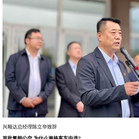
兴顺达总经理陈立华致辞
首批氢能公交 为什么海格客车中选?