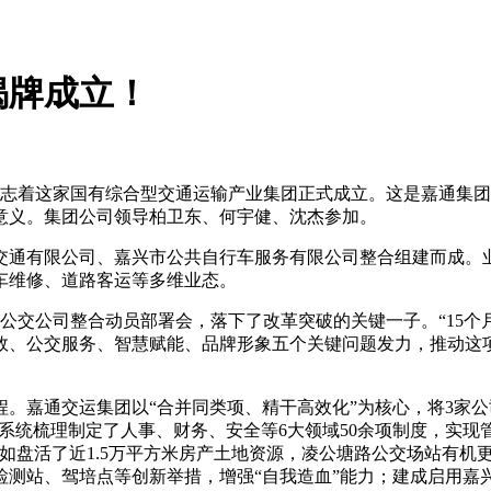
揭牌成立！
标志着这家国有综合型交通运输产业集团正式成立。这是嘉通集团
意义。集团公司领导柏卫东、何宇健、沈杰参加。
交通有限公司、嘉兴市公共自行车服务有限公司整合组建而成。
车维修、道路客运等多维业态。
司与公交公司整合动员部署会，落下了改革突破的关键一子。“1
效、公交服务、智慧赋能、品牌形象五个关键问题发力，推动这
嘉通交运集团以“合并同类项、精干高效化”为核心，将3家公司
，系统梳理制定了人事、财务、安全等6大领域50余项制度，实
如盘活了近1.5万平方米房产土地资源，凌公塘路公交场站有机更
检测站、驾培点等创新举措，增强“自我造血”能力；建成启用嘉