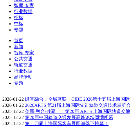
智库·专家
行业数据
招标
中标
专题
首页
新闻
智库·专家
公共交通
轨道交通
行业数据
品牌活动
专题
2026-01-22
绿智融合，全域互联丨CIBE 2026第十五届上海国
2026-01-22
2026ARTS 第21届上海国际先进轨道交通技术展览
2025-12-22
创新·融合·共赢——第20届 ARTS 上海国际轨道交
2025-12-22
第20届中国轨道交通发展高峰论坛圆满闭幕
2025-12-22
第十四届上海国际客车展圆满落下帷幕！