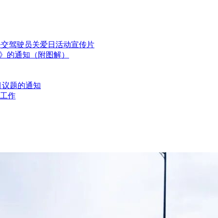
国公交驾驶员关爱日活动宣传片
划》的通知（附图解）
目议题的通知
工作