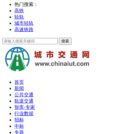
热门搜索：
高铁
轻轨
城市轻轨
高速铁路
首页
新闻
公共交通
轨道交通
智库·专家
行业数据
招标
中标
专题