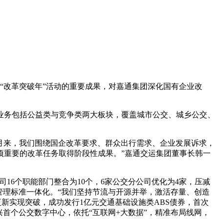
“改革突破年”活动的重要成果，对嘉通集团深化国有企业改
业务包括公益类与竞争类两大板块，覆盖城市公交、城乡公交、
5个月来，我们围绕国企改革要求、群众出行需求、企业发展诉求，
项重要的改革任务取得阶段性成果。”嘉通交运集团董事长韩一
16个职能部门整合为10个，6家公交分公司优化为4家，压减
现管理标准一体化。“我们坚持节流与开源并举，激活存量、创造
新实现突破，成功发行1亿元交通基础设施类ABS债券，首次
兴首个公交数字中心，依托“互联网+大数据”，精准布局线网，