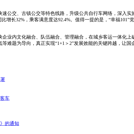
。
速公交、古镇公交等特色线路，升级公共自行车网络，深入实施“
比增长32%，乘客满意度达92.4%。值得一提的是，“幸福10
快企业内文化融合、队伍融合、管理融合，在城乡客运一体化上
难题为导向，真正实现“1+1＞2”发展效能的关键跨越，让国企
部署
客车
》的通知