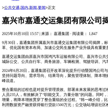
>
公共交通
,
国内
,
新闻
,
要闻
>
正文
嘉兴市嘉通交运集团有限公司
2025年10月10日 15:57
|
来源： 嘉通集团
·
阅读量： 1,847
9月30日，嘉通集团所属嘉兴市嘉通交运集团有限公司揭牌，
革、优化国有资本布局、加速公交民生服务产业升级具有重要
嘉通交运集团由原嘉兴市国鸿汽车运输有限公司、嘉兴市公共
城际公交、公共自行车、商务旅游、车辆检测、驾驶培训、汽
2024年6月20日，嘉通集团召开改革深化提升行动暨国鸿公
坚持问题导向、需求导向、结果导向，聚焦管理体制、降本增
峰说道。
整合重组的过程也是对提升管理质效、部署未来发展的思考过程。
人员235人，有效解决了“职能交叉、力量分散”的问题。同时
增量，将降本增效贯穿了整合重组的全过程。”韩一峰介绍，比
利用数据资产融资获得银行贷款1500万元；公交场站增设社区