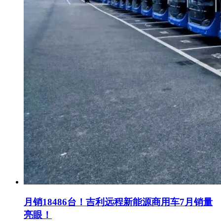
月销18486台！吉利远程新能源商用车7月销量
亮眼！