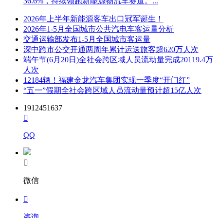
36.6%，持续领跑新能源物流车赛道。...
2026年上半年新能源客车出口冠军诞生！
2026年1-5月全国城市公共汽电车客运量分析
交通运输部发布1-5月全国城市客运量
深中跨市公交开通两周年累计运送旅客超620万人次
端午节(6月20日)全社会跨区域人员流动量完成20119.4万
人次
12184辆！福建金龙汽车集团实现一季度“开门红”
“五一”假期全社会跨区域人员流动量预计超15亿人次
1912451637

QQ

微信

咨询