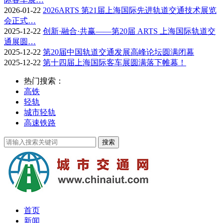
2026-01-22
2026ARTS 第21届上海国际先进轨道交通技术展览
会正式…
2025-12-22
创新·融合·共赢——第20届 ARTS 上海国际轨道交
通展圆…
2025-12-22
第20届中国轨道交通发展高峰论坛圆满闭幕
2025-12-22
第十四届上海国际客车展圆满落下帷幕！
热门搜索：
高铁
轻轨
城市轻轨
高速铁路
首页
新闻