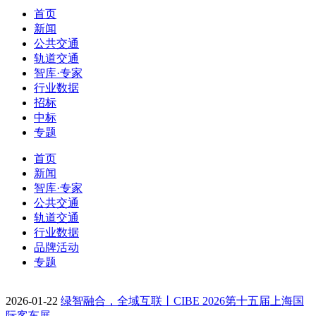
首页
新闻
公共交通
轨道交通
智库·专家
行业数据
招标
中标
专题
首页
新闻
智库·专家
公共交通
轨道交通
行业数据
品牌活动
专题
2026-01-22
绿智融合，全域互联丨CIBE 2026第十五届上海国
际客车展…