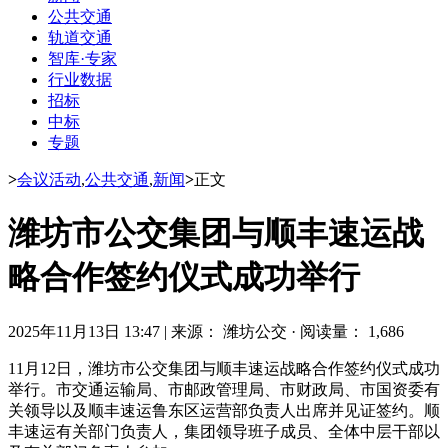
公共交通
轨道交通
智库·专家
行业数据
招标
中标
专题
>
会议活动
,
公共交通
,
新闻
>
正文
潍坊市公交集团与顺丰速运战
略合作签约仪式成功举行
2025年11月13日 13:47
|
来源： 潍坊公交
·
阅读量： 1,686
11月12日，潍坊市公交集团与顺丰速运战略合作签约仪式成功
举行。市交通运输局、市邮政管理局、市财政局、市国资委有
关领导以及顺丰速运鲁东区运营部负责人出席并见证签约。顺
丰速运有关部门负责人，集团领导班子成员、全体中层干部以