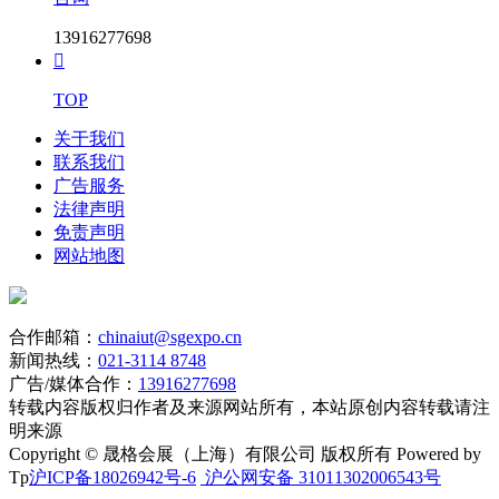
13916277698

TOP
关于我们
联系我们
广告服务
法律声明
免责声明
网站地图
合作邮箱：
chinaiut@sgexpo.cn
新闻热线：
021-3114 8748
广告/媒体合作：
13916277698
转载内容版权归作者及来源网站所有，本站原创内容转载请注
明来源
Copyright © 晟格会展（上海）有限公司 版权所有 Powered by
Tp
沪ICP备18026942号-6
沪公网安备 31011302006543号