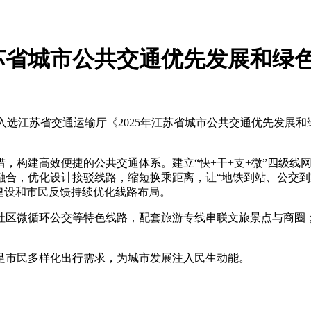
苏省城市公共交通优先发展和绿
功入选江苏省交通运输厅《2025年江苏省城市公共交通优先发展
，构建高效便捷的公共交通体系。建立“快+干+支+微”四级线
合，优化设计接驳线路，缩短换乘距离，让“地铁到站、公交到家
建设和市民反馈持续优化线路布局。
区微循环公交等特色线路，配套旅游专线串联文旅景点与商圈；升级
足市民多样化出行需求，为城市发展注入民生动能。