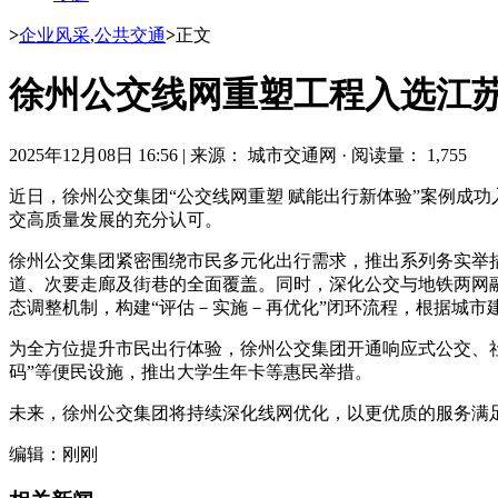
>
企业风采
,
公共交通
>
正文
徐州公交线网重塑工程入选江
2025年12月08日 16:56
|
来源： 城市交通网
·
阅读量： 1,755
近日，徐州公交集团“公交线网重塑 赋能出行新体验”案例成
交高质量发展的充分认可。
徐州公交集团紧密围绕市民多元化出行需求，推出系列务实举措
道、次要走廊及街巷的全面覆盖。同时，深化公交与地铁两网融
态调整机制，构建“评估－实施－再优化”闭环流程，根据城市
为全方位提升市民出行体验，徐州公交集团开通响应式公交、社
码”等便民设施，推出大学生年卡等惠民举措。
未来，徐州公交集团将持续深化线网优化，以更优质的服务满
编辑：刚刚