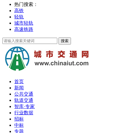
热门搜索：
高铁
轻轨
城市轻轨
高速铁路
首页
新闻
公共交通
轨道交通
智库·专家
行业数据
招标
中标
专题