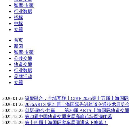
智库·专家
行业数据
招标
中标
专题
首页
新闻
智库·专家
公共交通
轨道交通
行业数据
品牌活动
专题
2026-01-22
绿智融合，全域互联丨CIBE 2026第十五届上海国
2026-01-22
2026ARTS 第21届上海国际先进轨道交通技术展览
2025-12-22
创新·融合·共赢——第20届 ARTS 上海国际轨道交
2025-12-22
第20届中国轨道交通发展高峰论坛圆满闭幕
2025-12-22
第十四届上海国际客车展圆满落下帷幕！