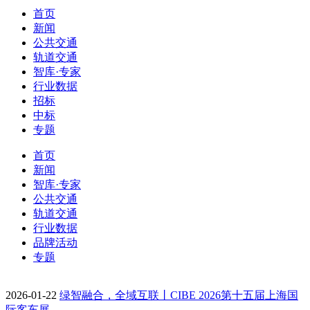
首页
新闻
公共交通
轨道交通
智库·专家
行业数据
招标
中标
专题
首页
新闻
智库·专家
公共交通
轨道交通
行业数据
品牌活动
专题
2026-01-22
绿智融合，全域互联丨CIBE 2026第十五届上海国
际客车展…