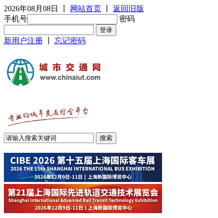
2026年08月08日
丨
网站首页
丨
返回旧版
手机号
密码
新用户注册
丨
忘记密码