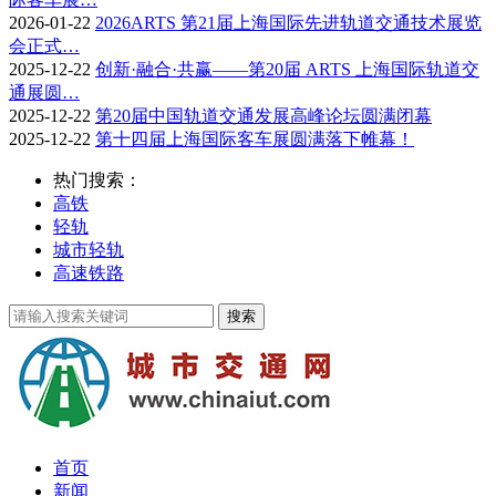
2026-01-22
2026ARTS 第21届上海国际先进轨道交通技术展览
会正式…
2025-12-22
创新·融合·共赢——第20届 ARTS 上海国际轨道交
通展圆…
2025-12-22
第20届中国轨道交通发展高峰论坛圆满闭幕
2025-12-22
第十四届上海国际客车展圆满落下帷幕！
热门搜索：
高铁
轻轨
城市轻轨
高速铁路
首页
新闻