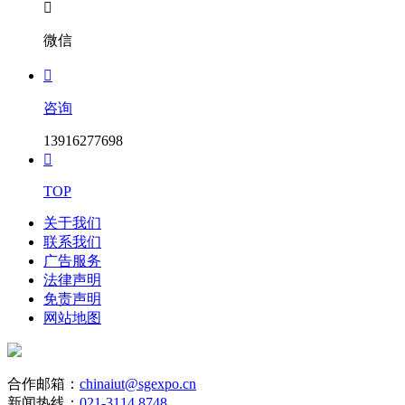

微信

咨询
13916277698

TOP
关于我们
联系我们
广告服务
法律声明
免责声明
网站地图
合作邮箱：
chinaiut@sgexpo.cn
新闻热线：
021-3114 8748