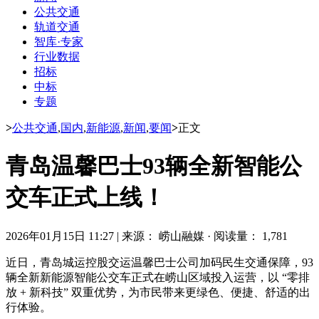
公共交通
轨道交通
智库·专家
行业数据
招标
中标
专题
>
公共交通
,
国内
,
新能源
,
新闻
,
要闻
>
正文
青岛温馨巴士93辆全新智能公
交车正式上线！
2026年01月15日 11:27
|
来源： 崂山融媒
·
阅读量： 1,781
近日，青岛城运控股交运温馨巴士公司加码民生交通保障，93
辆全新新能源智能公交车正式在崂山区域投入运营，以 “零排
放 + 新科技” 双重优势，为市民带来更绿色、便捷、舒适的出
行体验。