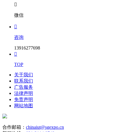

微信

咨询
13916277698

TOP
关于我们
联系我们
广告服务
法律声明
免责声明
网站地图
合作邮箱：
chinaiut@sgexpo.cn