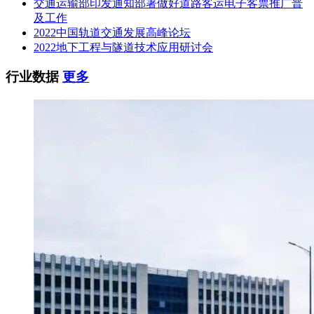
交通运输部印发通知部署做好道路客运电子客票推广普
及工作
2022中国轨道交通发展高峰论坛
2022地下工程与隧道技术应用研讨会
行业数据
更多