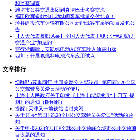
和监察调查
潍坊市公共交通集团到真情巴士考察交流
福田欧辉多款纯电动城间客车批量交付北京！
泾县建投汽车运输有限公司新能源客车采购项目发包公
告
【人大代表履职风采】全国人大代表王卿：让氢能助力
交通产业“加速跑”
穿行浙闽赣，安凯纯电动A6客车驶入仙霞山脉
四川：开展氢燃料电池汽车应用试点
文章排行
“理解与尊重同行 共同关爱公交驾驶员” 第四届5.20全国
公交驾驶员关爱日活动宣传片
上海市人民政府关于印发《上海市能源发展“十四五”规
划》的通知（附图解）
提醒 | 天津又一地铁站临时关闭！
关于开展“第四届5.20全国公交驾驶员关爱日”活动的通
知
关于申报2023年UITP全球公共交通峰会城市公共交通项
目议题的通知