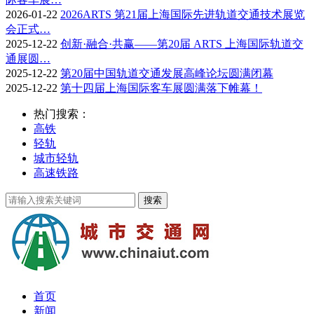
2026-01-22
2026ARTS 第21届上海国际先进轨道交通技术展览
会正式…
2025-12-22
创新·融合·共赢——第20届 ARTS 上海国际轨道交
通展圆…
2025-12-22
第20届中国轨道交通发展高峰论坛圆满闭幕
2025-12-22
第十四届上海国际客车展圆满落下帷幕！
热门搜索：
高铁
轻轨
城市轻轨
高速铁路
首页
新闻