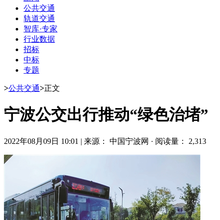
公共交通
轨道交通
智库·专家
行业数据
招标
中标
专题
>
公共交通
>
正文
宁波公交出行推动“绿色治堵”
2022年08月09日 10:01
|
来源： 中国宁波网
·
阅读量： 2,313