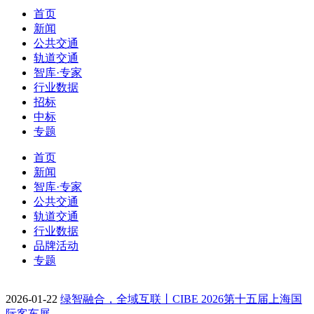
首页
新闻
公共交通
轨道交通
智库·专家
行业数据
招标
中标
专题
首页
新闻
智库·专家
公共交通
轨道交通
行业数据
品牌活动
专题
2026-01-22
绿智融合，全域互联丨CIBE 2026第十五届上海国
际客车展…