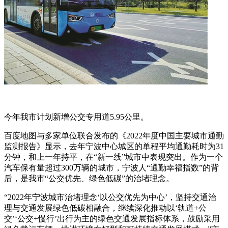
今年我市计划新增公交专用道5.95公里。
百度地图与多家单位联合发布的《2022年度中国主要城市通勤
监测报告》显示，去年宁波中心城区的单程平均通勤耗时为31
分钟，和上一年持平，在“新一线”城市中表现突出。作为一个
汽车保有量超过300万辆的城市，宁波人“通勤幸福指数”的背
后，是我市“公交优先、绿色低碳”的治堵理念。
“2022年宁波城市治堵理念‘以公交优先为中心’，坚持交通治
理与交通发展绿色低碳相融合，继续深化推动以‘轨道+公
交’‘公交+慢行’出行为主的绿色交通发展指标体系，鼓励采用